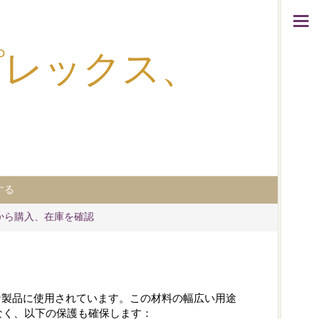
デュプレックス、
する
から購入、在庫を確認
まざまな製品に使用されています。この材料の幅広い用途
なく、以下の保護も確保します：