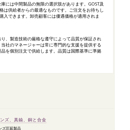
庫には中間製品の無限の選択肢があります。GOST及
あり、価格は供給者からの最適なものです。ご注文をお待ちし
材を本日購入できます。卸売顧客には優遇価格が適用されま
おり、製造技術の厳格な遵守によって品質が保証され
。当社のマネージャーは常に専門的な支援を提供する
製品を個別注文で供給します。品質は国際基準に準拠
ンズ、真鍮、銅と合金
ンズ圧延製品