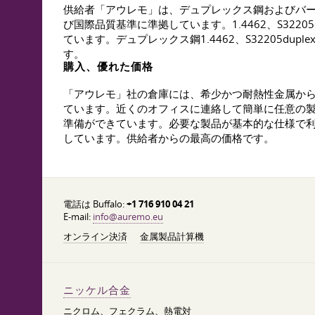
供給者「アウレモ」は、デュプレックス鋼およびバー
び国際品質基準に準拠しています。1.4462、S322
ています。デュプレックス鋼1.4462、S32205du
す。
購入、優れた価格
「アウレモ」社の倉庫には、希少かつ耐熱性金属か
ています。近くのオフィスに連絡して簡単に任意の
準備ができています。必要な製品が基本的な仕様で
しています。供給者からの最高の価格です。
電話は Buffalo:
+1 716 910 04 21
E-mail:
info@auremo.eu
オンライン決済
金属製品計算機
ニッケル合金
ニクロム、フェクラム、熱電対