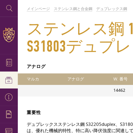
メインページ
ステンレス鋼と合金鋼
デュプレックス鋼
ステンレス鋼 1.
S31803デュプ
アナログ
マルカ
アナログ
W. 番号
14462
重要性
デュプレックスステンレス鋼 S32205duplex、
は、優れた機械的特性、特に高い降伏強度に関連し