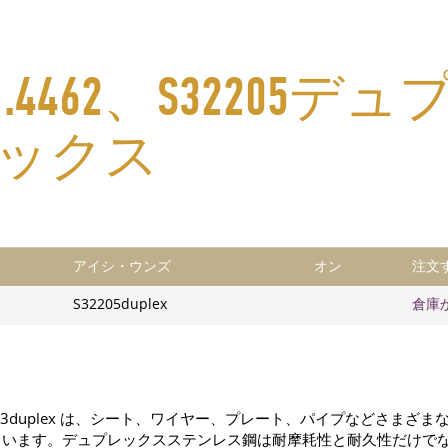
4462、S32205
レックス
アイシ・ウンズ
オン
注文
S32205duplex
倉庫
S31803duplex は、シート、ワイヤー、プレート、パイプなどさ
ています。デュプレックスステンレス鋼は耐摩耗性と耐久性だけで