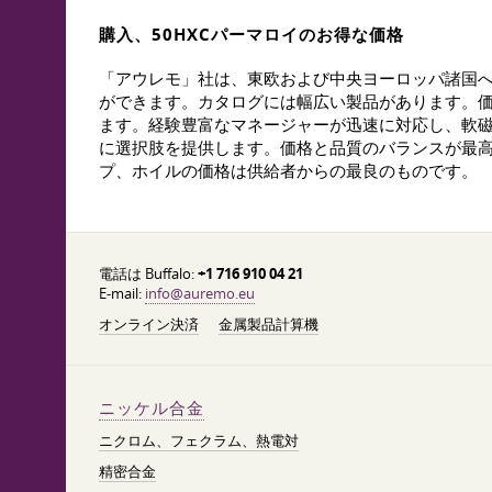
購入、50НХСパーマロイのお得な価格
「アウレモ」社は、東欧および中央ヨーロッパ諸国
ができます。カタログには幅広い製品があります。価
ます。経験豊富なマネージャーが迅速に対応し、軟
に選択肢を提供します。価格と品質のバランスが最高
プ、ホイルの価格は供給者からの最良のものです。
電話は Buffalo:
+1 716 910 04 21
E-mail:
info@auremo.eu
オンライン決済
金属製品計算機
ニッケル合金
ニクロム、フェクラム、熱電対
精密合金