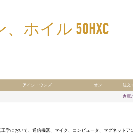
ホイル 50НХС
アイシ・ウンズ
オン
注文
倉庫
電気工学において、通信機器、マイク、コンピュータ、マグネットア