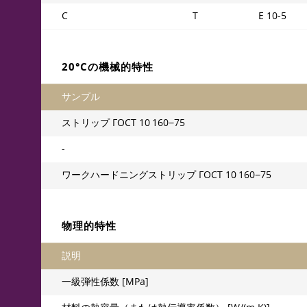
C
T
E 10-5
20°Cの機械的特性
サンプル
ストリップ
ГОСТ 10
160−75
-
ワークハードニングストリップ
ГОСТ 10
160−75
物理的特性
説明
一級弾性係数 [MPa]