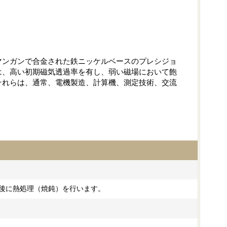
マンガンで合金された鉄ニッケルベースのプレシジョ
は、高い初期磁気透過率を有し、弱い磁場において飽
それらは、通常、電機製造、計算機、測定技術、交流
接後に熱処理（焼鈍）を行います。