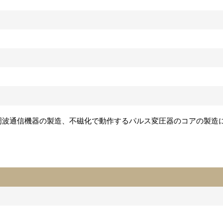
高周波通信機器の製造、不磁化で動作するパルス変圧器のコアの製造