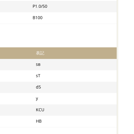
P1.0/50
B100
表記
sв
sT
d5
y
KCU
HB