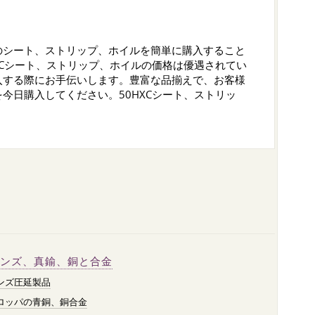
のシート、ストリップ、ホイルを簡単に購入すること
Сシート、ストリップ、ホイルの価格は優遇されてい
入する際にお手伝いします。豊富な品揃えで、お客様
日購入してください。50НХСシート、ストリッ
ンズ、真鍮、銅と合金
ンズ圧延製品
ロッパの青銅、銅合金