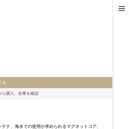
する
から購入、在庫を確認
ンテナ、海水での使用が求められるマグネットコア、