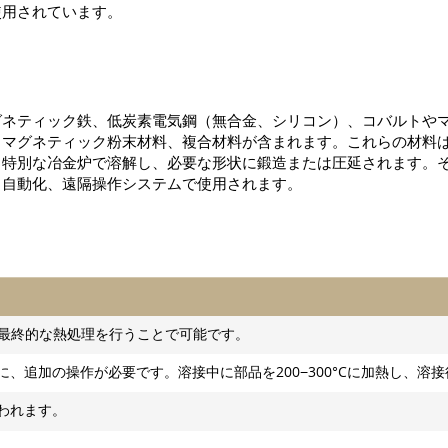
使用されています。
グネティック鉄、低炭素電気鋼（無合金、シリコン）、コバルトや
ロマグネティック粉末材料、複合材料が含まれます。これらの材料
、特別な冶金炉で溶解し、必要な形状に鍛造または圧延されます。
、自動化、遠隔操作システムで使用されます。
熱し、最終的な熱処理を行うことで可能です。
、追加の操作が必要です。溶接中に部品を200−300°Cに加熱し、溶
われます。