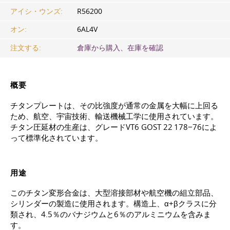
アイシ・ウンズ:
R56200
オン:
6AL4V
注文する:
倉庫から購入、在庫を確認
概要
チタンプレートは、その比強度が通常の金属を大幅に上回る
ため、航空、宇宙技術、輸送機械工学に使用されています。
チタン圧延材の生産は、グレードVT6
GOST 22
178−76によ
って標準化されています。
用途
このチタン変形合金は、大型溶接部材や航空機の組立部品、
シリンダーの製造に使用されます。構造上、α+βクラスに分
類され、4.5％のバナジウムと6％のアルミニウムを含みま
す。