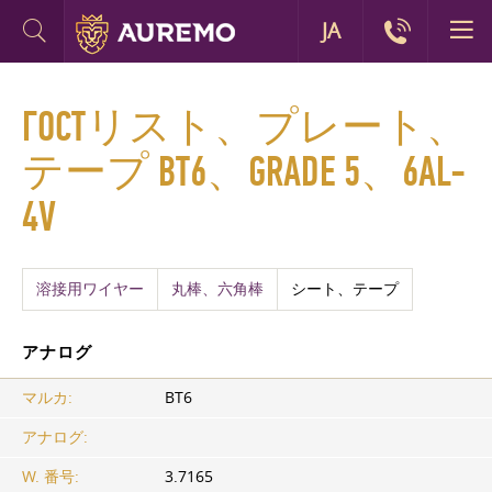
JA
ГОСТリスト、プレート、
テープ ВТ6、GRADE 5、6AL-
4V
溶接用ワイヤー
丸棒、六角棒
シート、テープ
アナログ
マルカ:
ВТ6
アナログ:
W. 番号:
3.7165