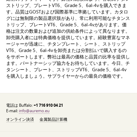
ストリップ、プレートVT6、Grade 5、6al-4vを購入できま
す。品質はGOSTおよび国際基準に準拠しています。カタロ
グには無制限の製品選択肢があり、常に利用可能なチタンス
トリップ、プレートVT6、Grade 5、6al-4vがあります。価
格は注文の数量および追加の供給条件によって異なります。
卸売購入者には特典価格を提供しています。経験豊富なマネ
ージャーが迅速に、チタンプレート、シート、ストリップ
VT6、Grade 5、6al-4vを卸売または分割払いで購入するの
をサポートします。弊社は最高の価格と品質の比率を提供し
ます。パートナーシップ協力をお待ちしています。今日、チ
タンシート、プレート、ストリップVT6、Grade 5、6al-4v
を購入しましょう。サプライヤーからの最良の価格です。
電話は Buffalo:
+1 716 910 04 21
E-mail:
info@auremo.eu
オンライン決済
金属製品計算機