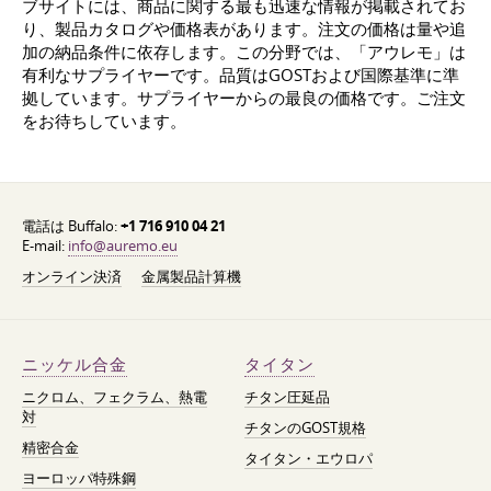
ブサイトには、商品に関する最も迅速な情報が掲載されてお
り、製品カタログや価格表があります。注文の価格は量や追
加の納品条件に依存します。この分野では、「アウレモ」は
有利なサプライヤーです。品質はGOSTおよび国際基準に準
拠しています。サプライヤーからの最良の価格です。ご注文
をお待ちしています。
電話は Buffalo:
+1 716 910 04 21
E-mail:
info@auremo.eu
オンライン決済
金属製品計算機
ニッケル合金
タイタン
ニクロム、フェクラム、熱電
チタン圧延品
対
チタンのGOST規格
精密合金
タイタン・エウロパ
ヨーロッパ特殊鋼