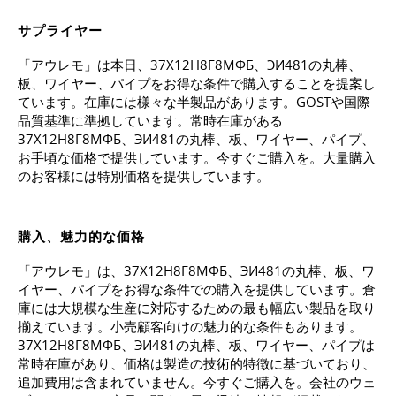
サプライヤー
「アウレモ」は本日、37Х12Н8Г8МФБ、ЭИ481の丸棒、
板、ワイヤー、パイプをお得な条件で購入することを提案し
ています。在庫には様々な半製品があります。GOSTや国際
品質基準に準拠しています。常時在庫がある
37Х12Н8Г8МФБ、ЭИ481の丸棒、板、ワイヤー、パイプ、
お手頃な価格で提供しています。今すぐご購入を。大量購入
のお客様には特別価格を提供しています。
購入、魅力的な価格
「アウレモ」は、37Х12Н8Г8МФБ、ЭИ481の丸棒、板、ワ
イヤー、パイプをお得な条件での購入を提供しています。倉
庫には大規模な生産に対応するための最も幅広い製品を取り
揃えています。小売顧客向けの魅力的な条件もあります。
37Х12Н8Г8МФБ、ЭИ481の丸棒、板、ワイヤー、パイプは
常時在庫があり、価格は製造の技術的特徴に基づいており、
追加費用は含まれていません。今すぐご購入を。会社のウェ