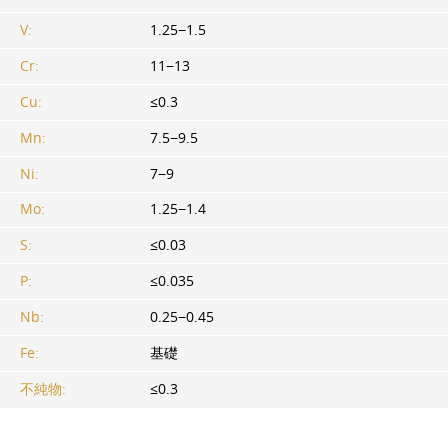
V:
1.25−1.5
Cr:
11−13
Cu:
≤0.3
Mn:
7.5−9.5
Ni:
7−9
Mo:
1.25−1.4
S:
≤0.03
P:
≤0.035
Nb:
0.25−0.45
Fe:
基礎
不純物:
≤0.3