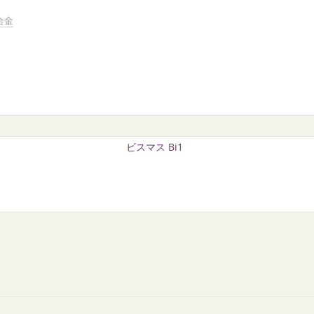
合金
ビスマス Bi1