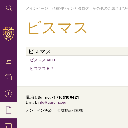
メインページ
品種別ワインカタログ
その他の金属および
ビスマス
ビスマス
ビスマス Vi00
ビスマス Bi2
電話は Buffalo:
+1 716 910 04 21
E-mail:
info@auremo.eu
オンライン決済
金属製品計算機