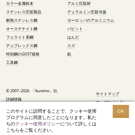
カラー金属粉末
アルミ圧延材
ステンレス圧延製品
デュラルミン圧延제품
耐熱ステンレス鋼
ヨーロッパのアルミニウム
オーステナイト鋼
バビット
フェライト系鋼
はんだ
デュプレックス鋼
スズ
特別鋼のGOST規格
鉛
工具鋼
© 2007–2026. 「Auremo」社.
サイトマップ
詳細情報
ウェブサイトデ
AGB（利用規約）
ザイン —
Fresh
このサイトに訪問することで、クッキー使用
OK
リコール通知
プログラムに同意したことになります。私た
ちの
クッキー使用ポリシー
について詳しくは
データ保護
こちらをご覧ください。