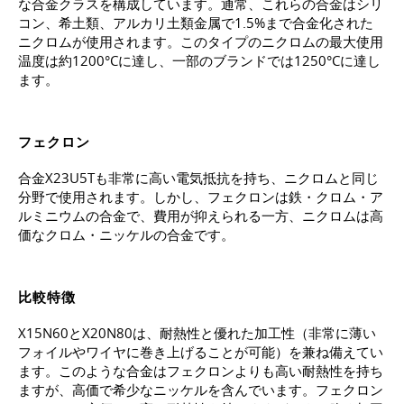
な合金クラスを構成しています。通常、これらの合金はシリ
コン、希土類、アルカリ土類金属で1.5%まで合金化された
ニクロムが使用されます。このタイプのニクロムの最大使用
温度は約1200°Cに達し、一部のブランドでは1250°Cに達し
ます。
フェクロン
合金X23U5Tも非常に高い電気抵抗を持ち、ニクロムと同じ
分野で使用されます。しかし、フェクロンは鉄・クロム・ア
ルミニウムの合金で、費用が抑えられる一方、ニクロムは高
価なクロム・ニッケルの合金です。
比較特徴
X15N60とX20N80は、耐熱性と優れた加工性（非常に薄い
フォイルやワイヤに巻き上げることが可能）を兼ね備えてい
ます。このような合金はフェクロンよりも高い耐熱性を持ち
ますが、高価で希少なニッケルを含んでいます。フェクロン