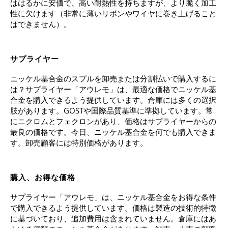
ははるかに安価で、高い耐熱性を持ちますが、より脆く加工
性に欠けます（非常に薄いリボンやワイヤに巻き上げること
はできません）。
サプライヤー
ニッケル基合金のスプルを卸売または分割払いで購入するに
は？サプライヤー「アウレモ」は、最適な価格でニッケル基
合金を購入できるよう提供しています。倉庫には多くの選択
肢があります。GOSTや国際品質基準に準拠しています。常
にニクロムとフェクロンがあり、価格はサプライヤーからの
最良の価格です。今日、ニッケル基合金を何でも購入できま
す。卸売顧客には特別価格があります。
購入、お得な価格
サプライヤー「アウレモ」は、ニッケル基合金をお得な条件
で購入できるよう提供しています。価格は製造の技術的特徴
に基づいており、追加費用は含まれていません。倉庫にはあ