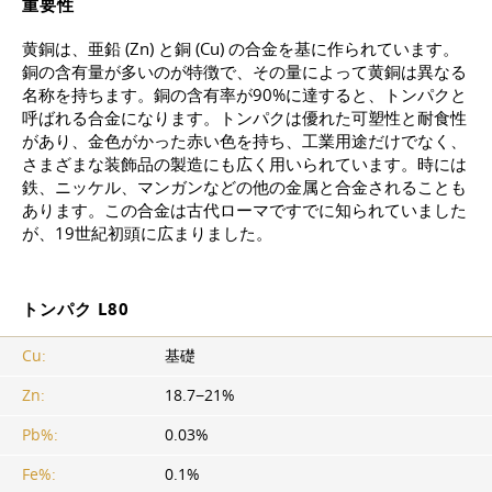
重要性
黄銅は、亜鉛 (Zn) と銅 (Cu) の合金を基に作られています。
銅の含有量が多いのが特徴で、その量によって黄銅は異なる
名称を持ちます。銅の含有率が90%に達すると、トンパクと
呼ばれる合金になります。トンパクは優れた可塑性と耐食性
があり、金色がかった赤い色を持ち、工業用途だけでなく、
さまざまな装飾品の製造にも広く用いられています。時には
鉄、ニッケル、マンガンなどの他の金属と合金されることも
あります。この合金は古代ローマですでに知られていました
が、19世紀初頭に広まりました。
トンパク L80
Cu:
基礎
Zn:
18.7−21%
Pb%:
0.03%
Fe%:
0.1%