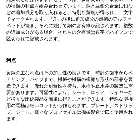
の種類の利点を組み合わせています。銅と亜鉛の合金に鉛な
どの追加成分を取り入れると、特別な黄銅が得られ、二文字
でマークされます。「Л」の後に追加成分の最初のアルファ
ベットが続き、それに続けて銅の含有率が記されます。複数
の追加成分がある場合、それらの含有量は数字でハイフンで
区切られて記載されます。
利点
黄銅の主な利点はその加工性の良さです。時計の歯車からベ
アリング、パイプまで、機械や機構の複雑な形状の部品を製
造できます。優れた耐食性を持ち、水栓や止水弁の製造に需
要があります。可塑性により、シート、ロッド、ワイヤーな
ど様々な圧延製品を簡単に得ることができます。特殊な溶接
用の電極は細いロッドから作られます。プレート、ストリッ
プ、シート、様々なプロファイルは機械製造で広く使用され
ます。