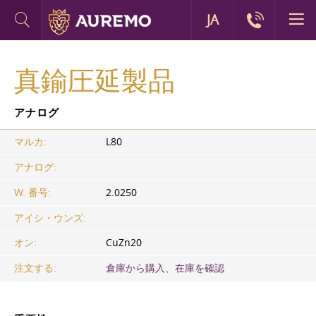
JA
真鍮圧延製品
アナログ
マルカ:
L80
アナログ:
W. 番号:
2.0250
アイシ・ウンズ:
オン:
CuZn20
注文する:
倉庫から購入、在庫を確認