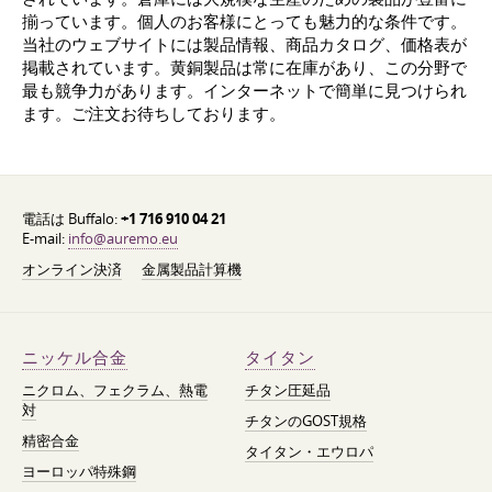
揃っています。個人のお客様にとっても魅力的な条件です。
当社のウェブサイトには製品情報、商品カタログ、価格表が
掲載されています。黄銅製品は常に在庫があり、この分野で
最も競争力があります。インターネットで簡単に見つけられ
ます。ご注文お待ちしております。
電話は Buffalo:
+1 716 910 04 21
E-mail:
info@auremo.eu
オンライン決済
金属製品計算機
ニッケル合金
タイタン
ニクロム、フェクラム、熱電
チタン圧延品
対
チタンのGOST規格
精密合金
タイタン・エウロパ
ヨーロッパ特殊鋼