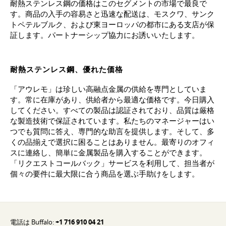
耐熱ステンレス鋼の価格はこのセグメントの市場で最良で
す。商品の入手の容易さと迅速な配送は、モスクワ、サンク
トペテルブルク、および東ヨーロッパの都市にある支店が保
証します。パートナーシップ協力にお誘いいたします。
耐熱ステンレス鋼、優れた価格
「アウレモ」は珍しい高融点金属の供給を専門としていま
す。常に在庫があり、供給者から最適な価格です。今日購入
してください。すべての製品は認証されており、品質は厳格
な製造技術で保証されています。私たちのマネージャーはい
つでも質問に答え、専門的な助言を提供します。そして、多
くの品揃えで選択に困ることはありません。最寄りのオフィ
スに連絡し、簡単に金属製品を購入することができます。
「リクエストコールバック」サービスを利用して、担当者が
個々の要件に最大限に合う商品を選ぶ手助けをします。
電話は Buffalo:
+1 716 910 04 21