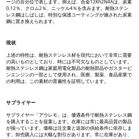
ージの百分位で表します。例えば、合金12Kh2N4Aは、炭素
0.12％、クロム2％、ニッケル4％を含みます。耐熱ステン
レス鋼はしばしば、特別な保護コーティングが施された炭素
鋼に置き換えられます。
現状
上述の特性は、耐熱ステンレス材を現代において非常に需要
の高いものとしており、時には不可欠なものとしています。
耐熱ステンレス鋼は家庭用電化製品の耐熱部品やガスタービ
ンエンジンの一部として使用され、医療、製薬、食品産業で
の利用は、この素材の普遍性を証明しています。
サプライヤー
サプライヤー「アウレモ」は、優遇条件で耐熱ステンレス鋼
を購入することを提案します。在庫には常に最高品質の製品
が揃っています。価格は注文量と追加の供給条件に依存しま
す。卸売購入には大幅な割引があります。常に在庫があり、