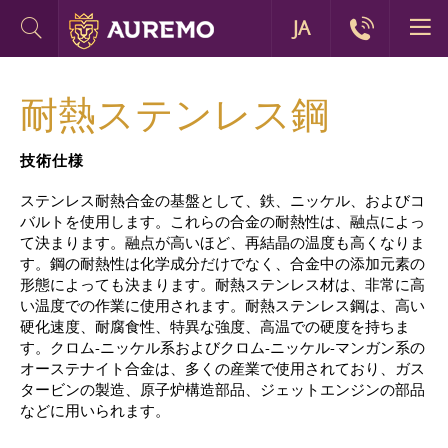
JA
耐熱ステンレス鋼
技術仕様
ステンレス耐熱合金の基盤として、鉄、ニッケル、およびコ
バルトを使用します。これらの合金の耐熱性は、融点によっ
て決まります。融点が高いほど、再結晶の温度も高くなりま
す。鋼の耐熱性は化学成分だけでなく、合金中の添加元素の
形態によっても決まります。耐熱ステンレス材は、非常に高
い温度での作業に使用されます。耐熱ステンレス鋼は、高い
硬化速度、耐腐食性、特異な強度、高温での硬度を持ちま
す。クロム-ニッケル系およびクロム-ニッケル-マンガン系の
オーステナイト合金は、多くの産業で使用されており、ガス
タービンの製造、原子炉構造部品、ジェットエンジンの部品
などに用いられます。