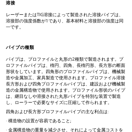
溶接
レーザーまたはTIG溶接によって製造された溶接パイプは、
溶接部の強度係数が1であり、基本材料と溶接部の強度は同
一です。
パイプの種類
パイプは、プロファイルと丸形の2種類で製造されます。プ
ロファイルパイプは、楕円、四角、長楕円形、長方形の断面
形状をしています。四角形のプロファイルパイプは、機械製
造や金属加工、家具製造で使用されます。プロファイル溶接
長方形および四角プロファイルパイプは、建設および機械製
造の金属構造物で使用されます。プロファイル形状のパイプ
は、継目なしや溶接された丸形パイプを特別な装置で製造
し、ローラーで必要なサイズに圧縮して作られます。
四角および長方形プロファイルパイプの主な利点は:
· 構造物の設置が容易であること;
· 金属構造物の重量を減少させ、それによって金属コストを