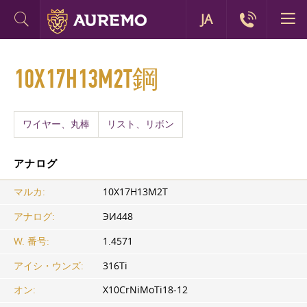
JA
10Х17Н13М2Т鋼
ワイヤー、丸棒
リスト、リボン
アナログ
マルカ:
10Х17Н13М2Т
アナログ:
ЭИ448
W. 番号:
1.4571
アイシ・ウンズ:
316Ti
オン:
X10CrNiMoTi18-12