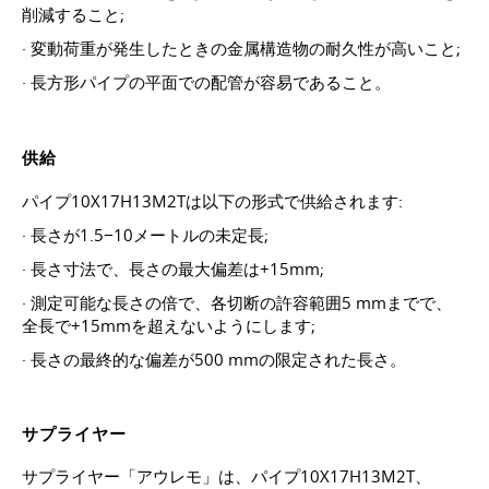
削減すること;
· 変動荷重が発生したときの金属構造物の耐久性が高いこと;
· 長方形パイプの平面での配管が容易であること。
供給
パイプ10Х17Н13М2Тは以下の形式で供給されます:
· 長さが1.5−10メートルの未定長;
· 長さ寸法で、長さの最大偏差は+15mm;
· 測定可能な長さの倍で、各切断の許容範囲5 mmまでで、
全長で+15mmを超えないようにします;
· 長さの最終的な偏差が500 mmの限定された長さ。
サプライヤー
サプライヤー「アウレモ」は、パイプ10Х17Н13М2Т、