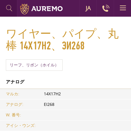
JA
ワイヤー、パイプ、丸
棒 14Х17Н2、ЭИ268
リーフ、リボン（ホイル）
アナログ
マルカ:
14Х17Н2
アナログ:
EI268
W. 番号:
アイシ・ウンズ: