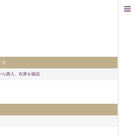
する
から購入、在庫を確認