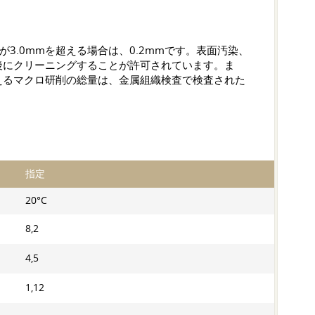
3.0mmを超える場合は、0.2mmです。表面汚染、
後にクリーニングすることが許可されています。ま
えるマクロ研削の総量は、金属組織検査で検査された
指定
20°C
8,2
4,5
1,12