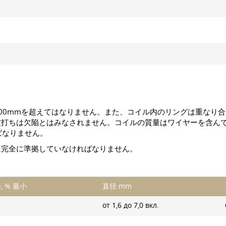
00mmを超えてはなりません。また、コイル内のリングは重なり合
打ちは欠陥とはみなされません。コイルの質量はワイヤーを含んで
ばなりません。
に完全に準拠していなければなりません。
, % 最小
直径 mm
от 1,6 до 7,0 вкл.