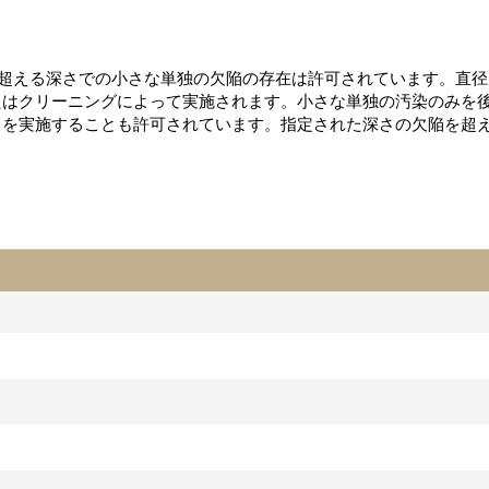
mm超える深さでの小さな単独の欠陥の存在は許可されています。直径が
たはクリーニングによって実施されます。小さな単独の汚染のみを
スを実施することも許可されています。指定された深さの欠陥を超