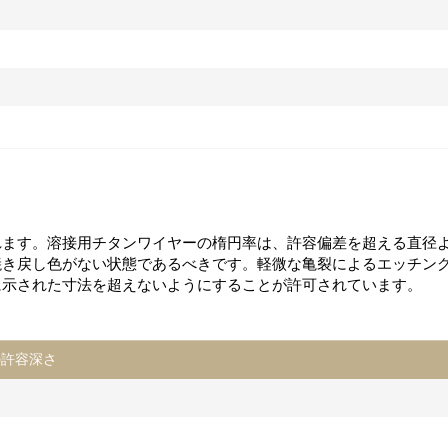
れます。溶接用チタンワイヤーの楕円率は、許容偏差を超える直径
焼き戻し色がない状態であるべきです。軽微な亀裂によるエッチン
に示された寸法を超えないようにすることが許可されています。
の許容深さ