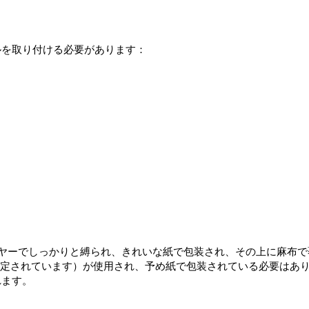
ルを取り付ける必要があります：
イヤーでしっかりと縛られ、きれいな紙で包装され、その上に麻布で
μmと規定されています）が使用され、予め紙で包装されている必要は
れます。