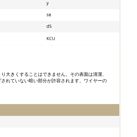
y
sв
d5
KCU
より大きくすることはできません。その表面は清潔、
グされていない暗い部分が許容されます。ワイヤーの