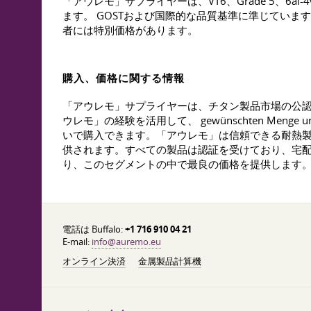
「アウレモ」サプライヤーは、VT6、Grade 5、
ます。 GOSTおよび国際的な品質基準に準じていま
者には特別価格があります。
購入、価格に関する情報
「アウレモ」サプライヤーは、チタン製品市場の公
ウレモ」の経験を活用して、 gewünschten Menge
いで購入できます。「アウレモ」は信頼できる耐熱
供されます。すべての製品は認証を受けており、宅配便サ
り、このセグメントの中で最良の価格を提供します
電話は Buffalo:
+1 716 910 04 21
E-mail:
info@auremo.eu
オンライン決済
金属製品計算機