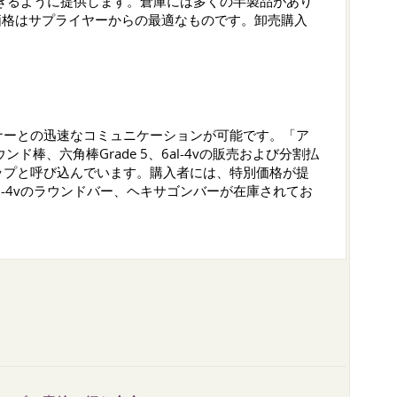
入できるように提供します。倉庫には多くの半製品があり
。価格はサプライヤーからの最適なものです。卸売購入
ナーとの迅速なコミュニケーションが可能です。「ア
ラウンド棒、六角棒Grade 5、6al-4vの販売および分割払
ップと呼び込んでいます。購入者には、特別価格が提
l-4vのラウンドバー、ヘキサゴンバーが在庫されてお