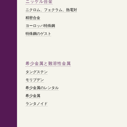
ニッケル合金
ニクロム、フェクラム、熱電対
精密合金
ヨーロッパ特殊鋼
特殊鋼のゲスト
希少金属と難溶性金属
タングステン
モリブデン
希少金属のレンタル
希少金属
ランタノイド