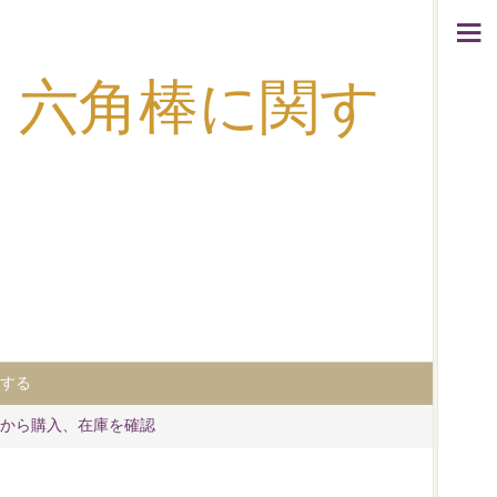
、棒鋼、六角棒に関す
する
から購入、在庫を確認