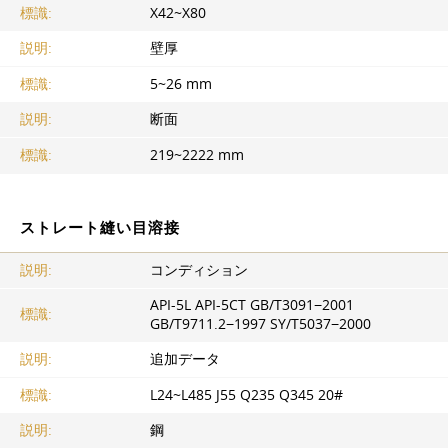
標識:
Х42~X80
説明:
壁厚
標識:
5~26 mm
説明:
断面
標識:
219~2222 mm
ストレート縫い目溶接
説明:
コンディション
API-5L API-5CT GB/T3091−2001
標識:
GB/T9711.2−1997 SY/T5037−2000
説明:
追加データ
標識:
L24~L485 J55 Q235 Q345 20#
説明:
鋼