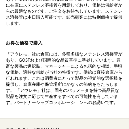
に在庫にステンレス溶接管を用意しており、価格は供給者か
らの最適なものです。ご注文をお待ちしています。ステンレ
ス溶接管は本日購入可能です。卸売顧客には特別価格で提供
します。
お得な価格で購入
「アウレモ」社の倉庫には、多種多様なステンレス溶接管が
あり、GOSTおよび国際的な品質基準に準拠しています。豊
富な製品の選択肢、マネージャーによる包括的な相談、手頃
な価格、適時な供給が当社の特徴です。供給は直接倉庫から
行われます。これは消費者にとって製品の視覚的な選択肢を
提供し、倉庫在庫や保管場所にかなりの節約をもたらしま
す。 「アウレモ」社は、固有のパラメータを持つ高品質な
製品を注文に応じて生産するすべての可能性を有していま
す。パートナーシップコラボレーションへのお誘いです。