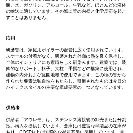
酸、水、ガソリン、アルコール、牛乳など、ほとんどの液体
の輸送に適しています。その際に管の内壁と化学反応を起こ
すことはありません。
応用
研磨管は、家庭用ボイラーの配管に広く使用されています。
スケールの付着がなく、研磨された外面は熱を良く保持し、
全体のインテリアにも素晴らしく馴染みます。建築では、装
飾的なサポート、格子、支柱、手摺などの構築に使用され、
建物の内外および庭園地域で使用できます。この種の管から
作られた要素は独自性をもたらし、研磨されたものは今日の
ハイテクスタイルの主要な構成要素の一つとなっています。
供給者
供給者「アウレモ」は、ステンレス溶接管の卸売または分割
払い購入を提供しています。倉庫には豊富な半製品の在庫が
あり、GOSTおよび国際的な品質基準に準拠しています。常