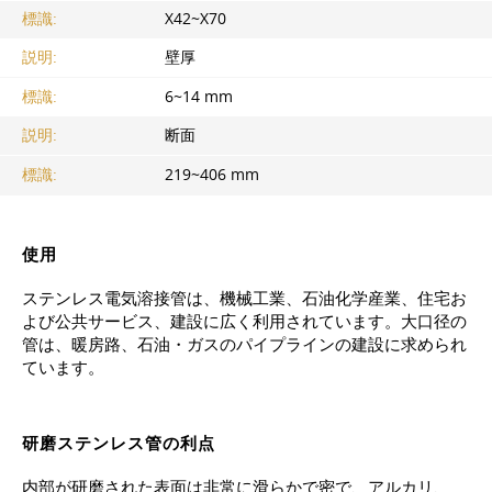
標識:
Х42~X70
説明:
壁厚
標識:
6~14 mm
説明:
断面
標識:
219~406 mm
使用
ステンレス電気溶接管は、機械工業、石油化学産業、住宅お
よび公共サービス、建設に広く利用されています。大口径の
管は、暖房路、石油・ガスのパイプラインの建設に求められ
ています。
研磨ステンレス管の利点
内部が研磨された表面は非常に滑らかで密で、アルカリ、