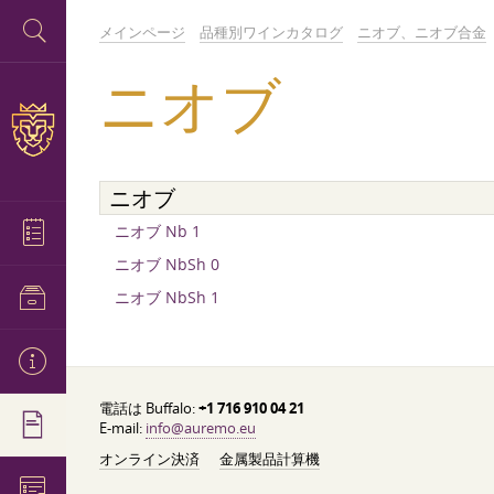
メインページ
品種別ワインカタログ
ニオブ、ニオブ合金
ニオブ
ニオブ
ニオブ Nb 1
ニオブ NbSh 0
ニオブ NbSh 1
電話は Buffalo:
+1 716 910 04 21
E-mail:
info@auremo.eu
オンライン決済
金属製品計算機