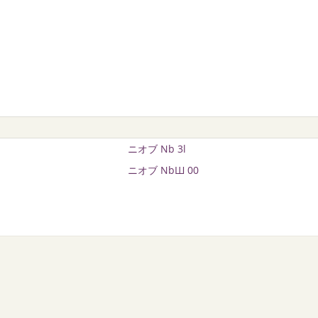
ニオブ Nb 3l
ニオブ NbШ 00