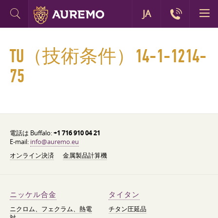
JA
TU（技術条件）14-1-1214-
75
電話は Buffalo:
+1 716 910 04 21
E-mail:
info@auremo.eu
オンライン決済
金属製品計算機
ニッケル合金
タイタン
ニクロム、フェクラム、熱電
チタン圧延品
対