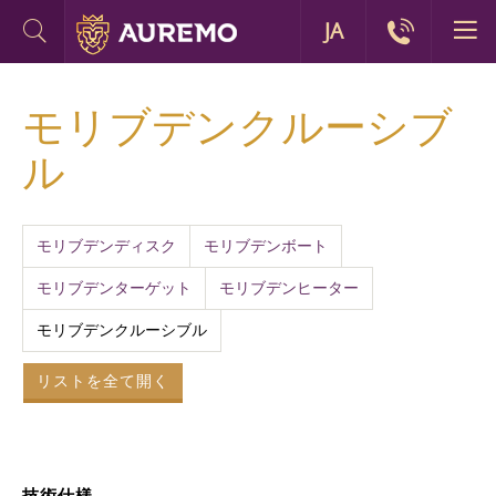
JA
モリブデンクルーシブ
ル
モリブデンディスク
モリブデンボート
モリブデンターゲット
モリブデンヒーター
モリブデンクルーシブル
リストを全て開く
技術仕様