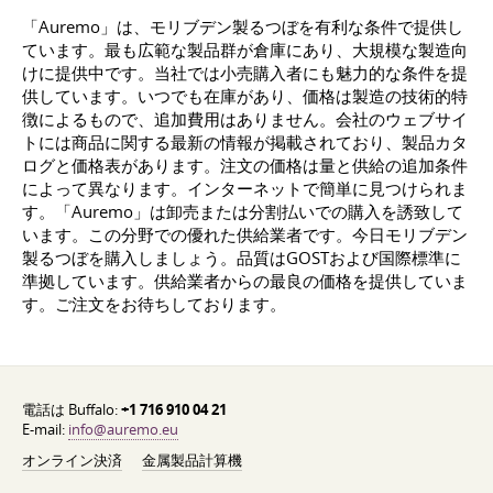
「Auremo」は、モリブデン製るつぼを有利な条件で提供し
ています。最も広範な製品群が倉庫にあり、大規模な製造向
けに提供中です。当社では小売購入者にも魅力的な条件を提
供しています。いつでも在庫があり、価格は製造の技術的特
徴によるもので、追加費用はありません。会社のウェブサイ
トには商品に関する最新の情報が掲載されており、製品カタ
ログと価格表があります。注文の価格は量と供給の追加条件
によって異なります。インターネットで簡単に見つけられま
す。「Auremo」は卸売または分割払いでの購入を誘致して
います。この分野での優れた供給業者です。今日モリブデン
製るつぼを購入しましょう。品質はGOSTおよび国際標準に
準拠しています。供給業者からの最良の価格を提供していま
す。ご注文をお待ちしております。
電話は Buffalo:
+1 716 910 04 21
E-mail:
info@auremo.eu
オンライン決済
金属製品計算機