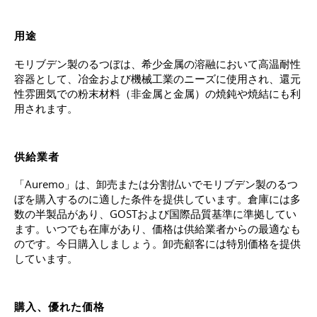
用途
モリブデン製のるつぼは、希少金属の溶融において高温耐性
容器として、冶金および機械工業のニーズに使用され、還元
性雰囲気での粉末材料（非金属と金属）の焼鈍や焼結にも利
用されます。
供給業者
「Auremo」は、卸売または分割払いでモリブデン製のるつ
ぼを購入するのに適した条件を提供しています。倉庫には多
数の半製品があり、GOSTおよび国際品質基準に準拠してい
ます。いつでも在庫があり、価格は供給業者からの最適なも
のです。今日購入しましょう。卸売顧客には特別価格を提供
しています。
購入、優れた価格