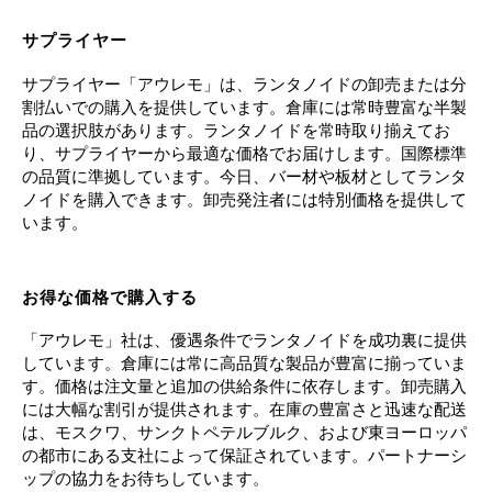
サプライヤー
サプライヤー「アウレモ」は、ランタノイドの卸売または分
割払いでの購入を提供しています。倉庫には常時豊富な半製
品の選択肢があります。ランタノイドを常時取り揃えてお
り、サプライヤーから最適な価格でお届けします。国際標準
の品質に準拠しています。今日、バー材や板材としてランタ
ノイドを購入できます。卸売発注者には特別価格を提供して
います。
お得な価格で購入する
「アウレモ」社は、優遇条件でランタノイドを成功裏に提供
しています。倉庫には常に高品質な製品が豊富に揃っていま
す。価格は注文量と追加の供給条件に依存します。卸売購入
には大幅な割引が提供されます。在庫の豊富さと迅速な配送
は、モスクワ、サンクトペテルブルク、および東ヨーロッパ
の都市にある支社によって保証されています。パートナーシ
ップの協力をお待ちしています。