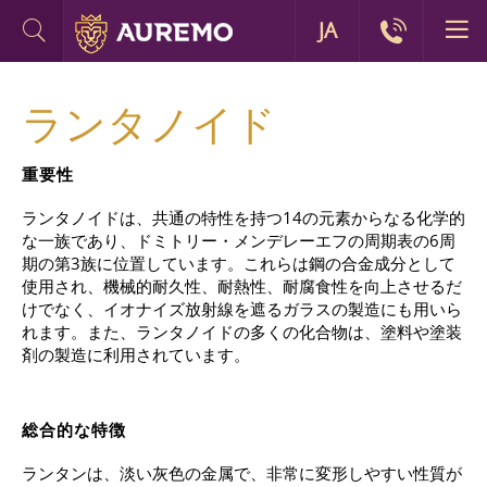
JA
ランタノイド
重要性
ランタノイドは、共通の特性を持つ14の元素からなる化学的
な一族であり、
ドミトリー・メンデレーエフ
の周期表の6周
期の第3族に位置しています。これらは鋼の合金成分として
使用され、機械的耐久性、耐熱性、耐腐食性を向上させるだ
けでなく、イオナイズ放射線を遮るガラスの製造にも用いら
れます。また、ランタノイドの多くの化合物は、塗料や塗装
剤の製造に利用されています。
総合的な特徴
ランタンは、淡い灰色の金属で、非常に変形しやすい性質が