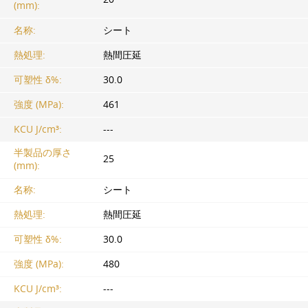
(mm):
名称:
シート
熱処理:
熱間圧延
可塑性 δ%:
30.0
強度 (MPa):
461
KCU J/cm³:
---
半製品の厚さ
25
(mm):
名称:
シート
熱処理:
熱間圧延
可塑性 δ%:
30.0
強度 (MPa):
480
KCU J/cm³:
---