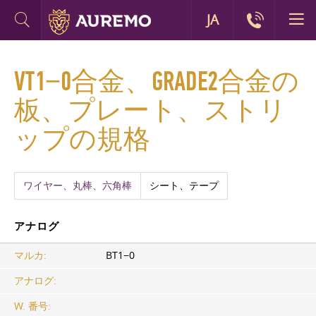
JA
VT1−0合金、GRADE2合金の
板、プレート、ストリ
ップの規格
ワイヤー、丸棒、六角棒
シート、テープ
アナログ
マルカ:
ВТ1−0
アナログ:
W. 番号: