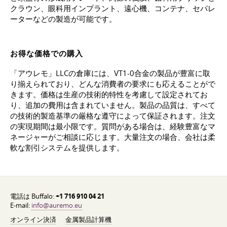
クラウン、眼科用インプラント、遠心機、コンテナ、セパレ
ーターなどの製造が可能です。
お得な価格での購入
「アウレモ」LLCの倉庫には、VT1-0合金の製品が豊富に取
り揃えられており、どんな消費者の要求にも応えることがで
きます。価格は生産の技術的特性を考慮して設定されてお
り、追加の費用は含まれていません。製品の品質は、すべて
の技術的製造基準の厳格な遵守によって保証されます。注文
の実現期間は最小限です。質問がある場合は、経験豊富なマ
ネージャーがご相談に応じます。大量注文の場合、会社は柔
軟な割引システムを提供します。
電話は Buffalo:
+1 716 910 04 21
E-mail:
info@auremo.eu
オンライン決済
金属製品計算機