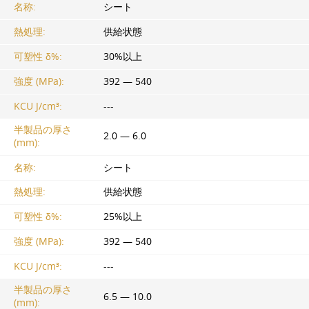
名称:
シート
熱処理:
供給状態
可塑性 δ%:
30%以上
強度 (MPa):
392 — 540
KCU J/cm³:
---
半製品の厚さ
2.0 — 6.0
(mm):
名称:
シート
熱処理:
供給状態
可塑性 δ%:
25%以上
強度 (MPa):
392 — 540
KCU J/cm³:
---
半製品の厚さ
6.5 — 10.0
(mm):