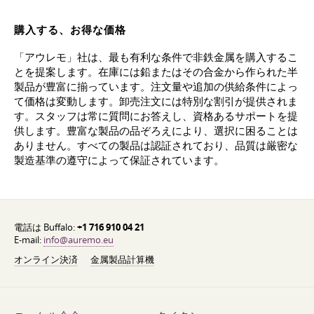
購入する、お得な価格
「アウレモ」社は、最も有利な条件で非鉄金属を購入するこ
とを提案します。在庫には鉛またはその合金から作られた半
製品が豊富に揃っています。注文量や追加の供給条件によっ
て価格は変動します。卸売注文には特別な割引が提供されま
す。スタッフは常に質問にお答えし、資格あるサポートを提
供します。豊富な製品の品ぞろえにより、選択に困ることは
ありません。すべての製品は認証されており、品質は厳密な
製造基準の遵守によって保証されています。
電話は Buffalo:
+1 716 910 04 21
E-mail:
info@auremo.eu
オンライン決済
金属製品計算機