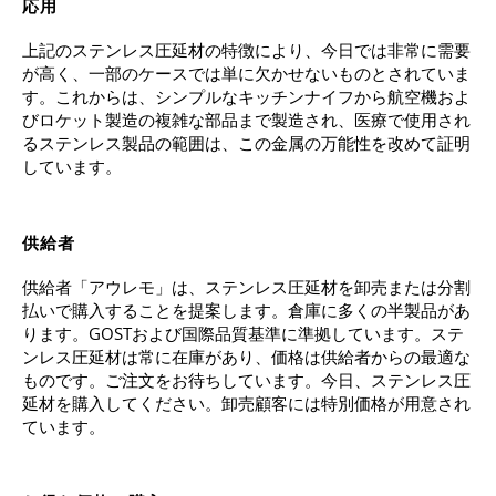
応用
上記のステンレス圧延材の特徴により、今日では非常に需要
が高く、一部のケースでは単に欠かせないものとされていま
す。これからは、シンプルなキッチンナイフから航空機およ
びロケット製造の複雑な部品まで製造され、医療で使用され
るステンレス製品の範囲は、この金属の万能性を改めて証明
しています。
供給者
供給者「アウレモ」は、ステンレス圧延材を卸売または分割
払いで購入することを提案します。倉庫に多くの半製品があ
ります。GOSTおよび国際品質基準に準拠しています。ステ
ンレス圧延材は常に在庫があり、価格は供給者からの最適な
ものです。ご注文をお待ちしています。今日、ステンレス圧
延材を購入してください。卸売顧客には特別価格が用意され
ています。