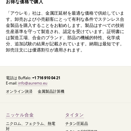
お得な価格で購入
「アウレモ」社は、金属圧延材を最適な価格で供給していま
す。卸売および小売顧客にとって有利な条件でステンレス合
金製品を購入することをお勧めします。製品はすべての技術
生産基準を守って製造され、認定を受けています。証明書に
は製造工場、合金のブランド、部品の機械的特性、化学成
分、追加試験の結果が記載されています。納期は最短です。
卸売注文には優遇割引が適用されます。
電話は Buffalo:
+1 716 910 04 21
E-mail:
info@auremo.eu
オンライン決済
金属製品計算機
ニッケル合金
タイタン
ニクロム、フェクラム、熱電
チタン圧延品
対