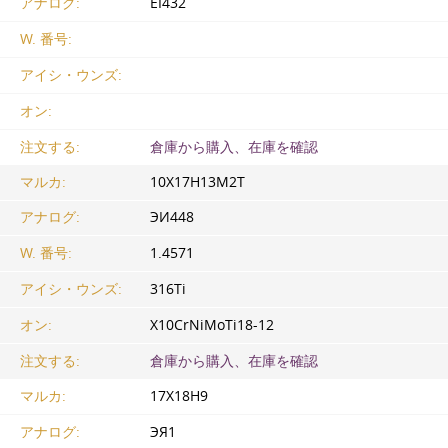
アナログ:
EI432
W. 番号:
アイシ・ウンズ:
オン:
注文する:
倉庫から購入、在庫を確認
マルカ:
10Х17Н13М2Т
アナログ:
ЭИ448
W. 番号:
1.4571
アイシ・ウンズ:
316Ti
オン:
X10CrNiMoTi18-12
注文する:
倉庫から購入、在庫を確認
マルカ:
17Х18Н9
アナログ:
ЭЯ1