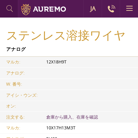
JA
ステンレス溶接ワイヤ
アナログ
マルカ:
12Х18Н9Т
アナログ:
W. 番号:
アイシ・ウンズ:
オン:
注文する:
倉庫から購入、在庫を確認
マルカ:
10Х17Н13М3Т