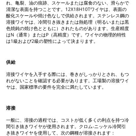
れ、亀裂、油の痕跡、スケールまたは腐食のない、滑らかで
清潔な表面を持つことです。12Х18Н10Тワイヤは、表面の
酸化スケールや焼け色なしで供給されます。ステンレス鋼の
溶接ワイヤは、冷間引き抜きまたは熱処理（明るいまたは黒
色焼鈍の焼け色とともに）されたものがあります。生産精度
はN（通常）またはP（高精度）です。ワイヤの物理的特性
は1級および2級の塑性によって決まります。
供給
溶接ワイヤを入手する際には、巻きがしっかりとされ、もつ
れがないことを確認する必要があります。工場製の溶接ワイ
ヤは、国家標準の要件を完全に満たしています。
溶接
一般に、溶接の過程では、コストが低く多くの利点を持つ冷
間引き抜きワイヤが使用されます。クロム-ニッケル冷間引
き抜きワイヤを使用して、次の鋼種が溶接されます：