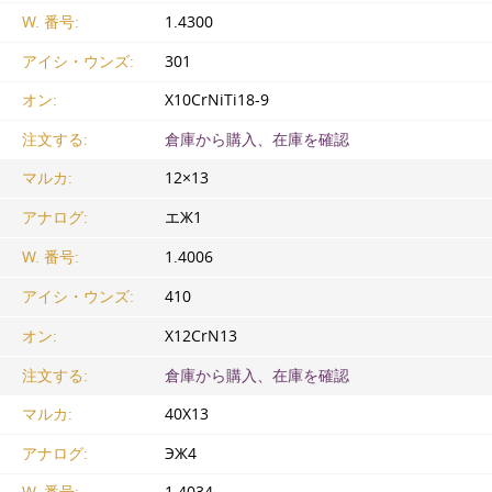
W. 番号:
1.4300
アイシ・ウンズ:
301
オン:
X10CrNiTi18-9
注文する:
倉庫から購入、在庫を確認
マルカ:
12×13
アナログ:
エЖ1
W. 番号:
1.4006
アイシ・ウンズ:
410
オン:
X12CrN13
注文する:
倉庫から購入、在庫を確認
マルカ:
40Х13
アナログ:
ЭЖ4