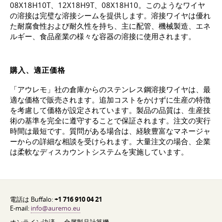
08Х18Н10Т、12Х18Н9Т、08Х18Н10。このようなワイヤ
の溶接は完璧な溶接シームを提供します。溶接ワイヤは優れ
た耐腐食性および耐久性を持ち、主に配管、機械製造、エネ
ルギー、食品産業の様々な容器の溶接に使用されます。
購入、適正価格
「アウレモ」社の倉庫からのステンレス鋼溶接ワイヤは、最
適な価格で販売されます。追加コストをかけずに生産の特徴
を考慮して価格が設定されています。製品の品質は、生産技
術の基準を完全に遵守することで保証されます。注文の実行
時間は最短です。質問がある場合は、経験豊富なマネージャ
ーからの詳細な相談を受けられます。大量注文の場合、企業
は柔軟なディスカウントシステムを実施しています。
電話は Buffalo:
+1 716 910 04 21
E-mail:
info@auremo.eu