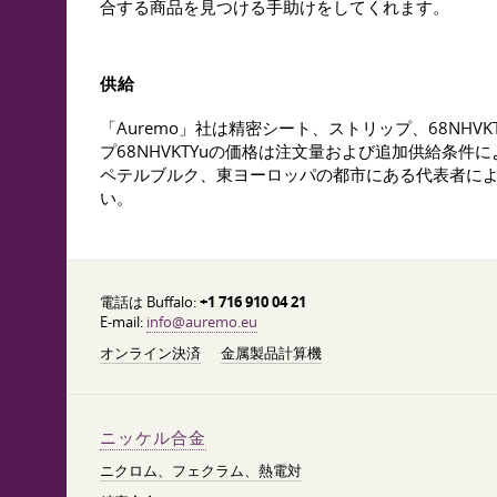
合する商品を見つける手助けをしてくれます。
供給
「Auremo」社は精密シート、ストリップ、68N
プ68NHVKTYuの価格は注文量および追加供給
ペテルブルク、東ヨーロッパの都市にある代表者によっ
い。
電話は Buffalo:
+1 716 910 04 21
E-mail:
info@auremo.eu
オンライン決済
金属製品計算機
ニッケル合金
ニクロム、フェクラム、熱電対