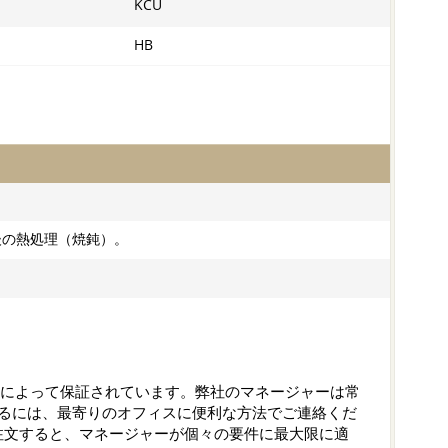
KCU
HB
後の熱処理（焼鈍）。
守によって保証されています。弊社のマネージャーは常
するには、最寄りのオフィスに便利な方法でご連絡くだ
注文すると、マネージャーが個々の要件に最大限に適