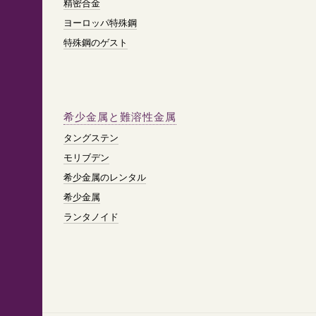
精密合金
ヨーロッパ特殊鋼
特殊鋼のゲスト
希少金属と難溶性金属
タングステン
モリブデン
希少金属のレンタル
希少金属
ランタノイド