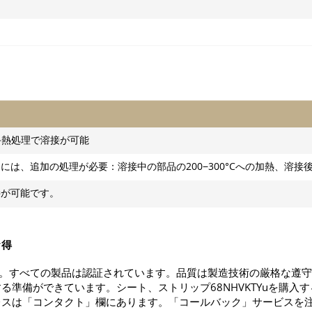
最終熱処理で溶接が可能
には、追加の処理が必要：溶接中の部品の200−300°Cへの加熱、溶接
接が可能です。
お得
ます。すべての製品は認証されています。品質は製造技術の厳格な遵
る準備ができています。シート、ストリップ68NHVKTYuを購入
レスは「コンタクト」欄にあります。「コールバック」サービスを