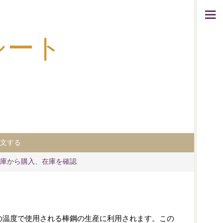
のシート
文する
庫から購入、在庫を確認
°Cの温度で使用される棒鋼の生産に利用されます。この