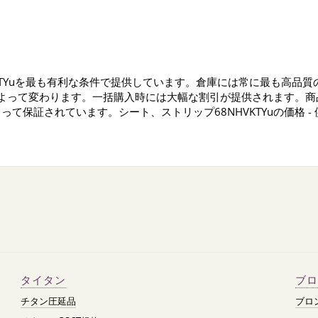
HVKTYuを最も有利な条件で提供しています。倉庫には常に最も高
条件によって変わります。一括購入時には大幅な割引が提供されます。
て保証されています。シート、ストリップ68NHVKTYuの価格 
タイタン
ブロ
チタン圧延品
ブロ