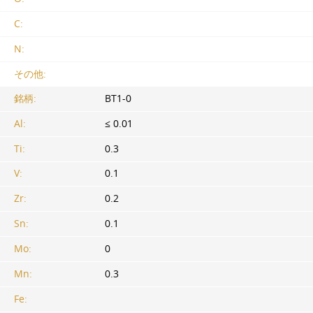
C:
N:
その他:
銘柄:
BT1-0
Al:
≤ 0.01
Ti:
0.3
V:
0.1
Zr:
0.2
Sn:
0.1
Mo:
0
Mn:
0.3
Fe: