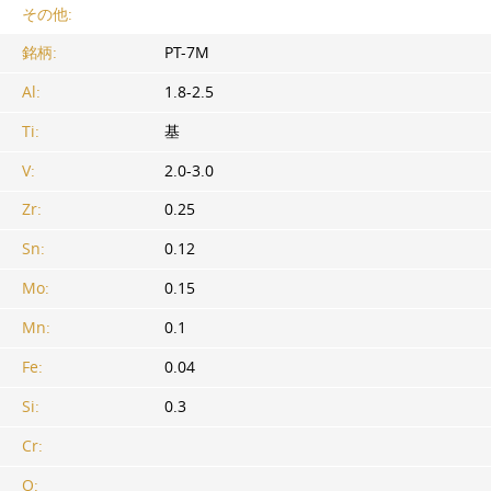
その他:
銘柄:
PT-7M
Al:
1.8-2.5
Ti:
基
V:
2.0-3.0
Zr:
0.25
Sn:
0.12
Mo:
0.15
Mn:
0.1
Fe:
0.04
Si:
0.3
Cr:
O: