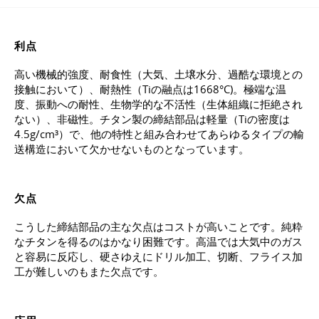
利点
高い機械的強度、耐食性（大気、土壌水分、過酷な環境との
接触において）、耐熱性（Tiの融点は1668°C)。極端な温
度、振動への耐性、生物学的な不活性（生体組織に拒絶され
ない）、非磁性。チタン製の締結部品は軽量（Tiの密度は
4.5g/cm³）で、他の特性と組み合わせてあらゆるタイプの輸
送構造において欠かせないものとなっています。
欠点
こうした締結部品の主な欠点はコストが高いことです。純粋
なチタンを得るのはかなり困難です。高温では大気中のガス
と容易に反応し、硬さゆえにドリル加工、切断、フライス加
工が難しいのもまた欠点です。