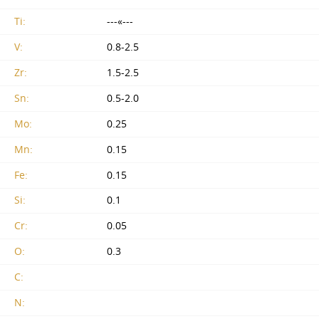
Ti:
---«---
V:
0.8-2.5
Zr:
1.5-2.5
Sn:
0.5-2.0
Mo:
0.25
Mn:
0.15
Fe:
0.15
Si:
0.1
Cr:
0.05
O:
0.3
C:
N: