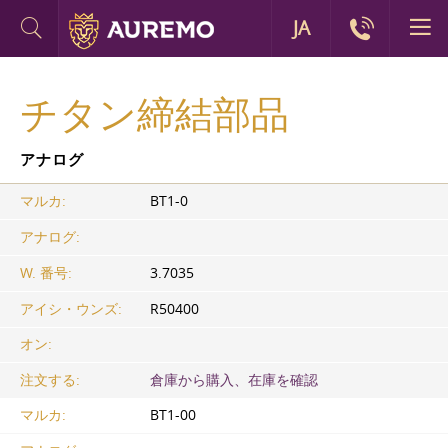
JA
チタン締結部品
アナログ
マルカ:
ВT1-0
アナログ:
W. 番号:
3.7035
アイシ・ウンズ:
R50400
オン:
注文する:
倉庫から購入、在庫を確認
マルカ:
ВТ1-00