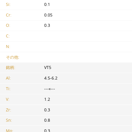
Si:
0.1
Cr:
0.05
O:
0.3
C:
N:
その他:
銘柄:
VT5
Al:
4.5-6.2
Ti:
---«---
V:
1.2
Zr:
0.3
Sn:
0.8
Mo:
0.3