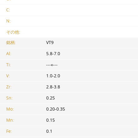
C:
N:
その他:
銘柄:
VT9
Al:
5.8-7.0
Ti:
---«---
V:
1.0-2.0
Zr:
2.8-3.8
Sn:
0.25
Mo:
0.20-0.35
Mn:
0.15
Fe:
0.1