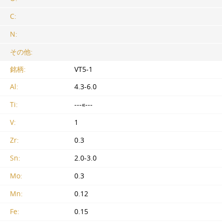
C:
N:
その他:
銘柄:
VT5-1
Al:
4.3-6.0
Ti:
---«---
V:
1
Zr:
0.3
Sn:
2.0-3.0
Mo:
0.3
Mn:
0.12
Fe:
0.15