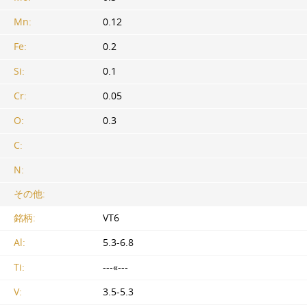
Mn:
0.12
Fe:
0.2
Si:
0.1
Cr:
0.05
O:
0.3
C:
N:
その他:
銘柄:
VT6
Al:
5.3-6.8
Ti:
---«---
V:
3.5-5.3