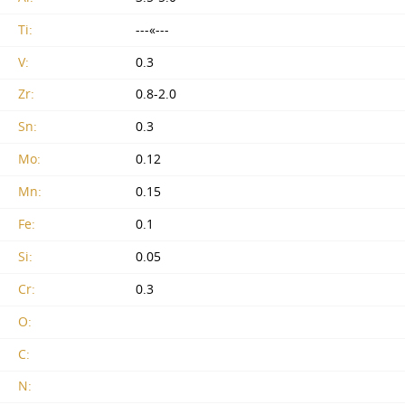
Ti:
---«---
V:
0.3
Zr:
0.8-2.0
Sn:
0.3
Mo:
0.12
Mn:
0.15
Fe:
0.1
Si:
0.05
Cr:
0.3
O:
C:
N: