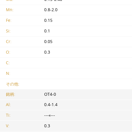
Mn:
0.8-2.0
Fe:
0.15
Si:
0.1
Cr:
0.05
O:
0.3
C:
N:
その他:
銘柄:
OT4-0
Al:
0.4-1.4
Ti:
---«---
V:
0.3