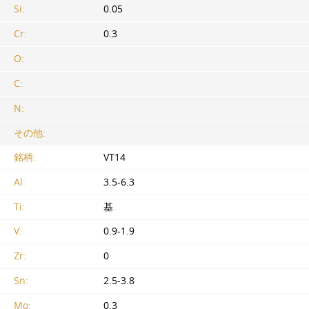
Si:
0.05
Cr:
0.3
O:
C:
N:
その他:
銘柄:
VT14
Al:
3.5-6.3
Ti:
基
V:
0.9-1.9
Zr:
0
Sn:
2.5-3.8
Mo:
0.3