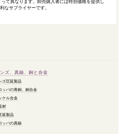
よって異なります。卸売購入者には特別価格を提供し
有利なサプライヤーです。
ンズ、真鍮、銅と合金
ンズ圧延製品
ロッパの青銅、銅合金
ッケル合金
延材
圧延製品
ロッパの真鍮