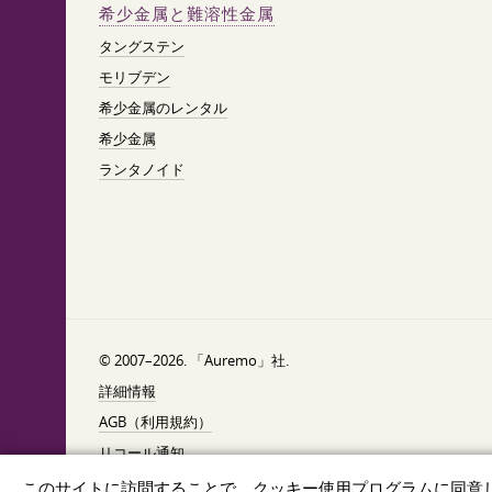
希少金属と難溶性金属
タングステン
モリブデン
希少金属のレンタル
希少金属
ランタノイド
© 2007–2026. 「Auremo」社.
詳細情報
AGB（利用規約）
リコール通知
データ保護
このサイトに訪問することで、クッキー使用プログラムに同意