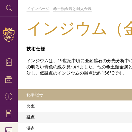
メインページ
希土類金属と耐火金属
インジウム（
技術仕様
インジウムは、19世紀中頃に亜鉛鉱石の分光分析中
の明るい青色の線を見つけました。他の希土類金属と
対し、低融点のインジウムの融点は約156°Cです。
化学記号
比重
融点
沸点