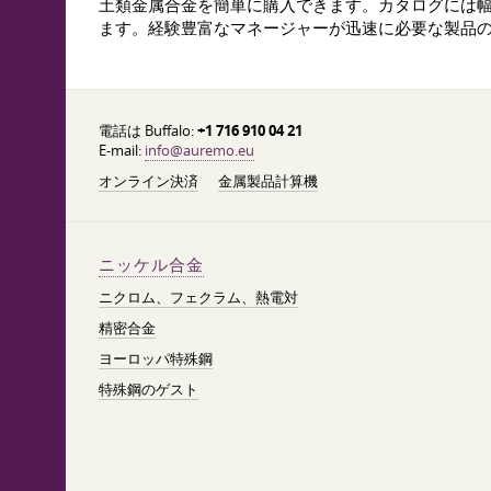
土類金属合金を簡単に購入できます。カタログには
ます。経験豊富なマネージャーが迅速に必要な製品の
電話は Buffalo:
+1 716 910 04 21
E-mail:
info@auremo.eu
オンライン決済
金属製品計算機
ニッケル合金
ニクロム、フェクラム、熱電対
精密合金
ヨーロッパ特殊鋼
特殊鋼のゲスト