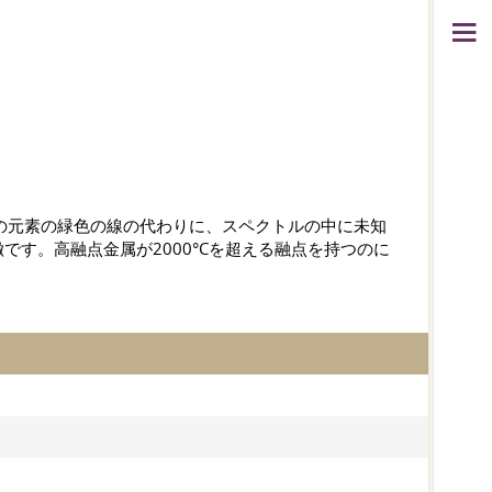
の元素の緑色の線の代わりに、スペクトルの中に未知
す。高融点金属が2000°Cを超える融点を持つのに