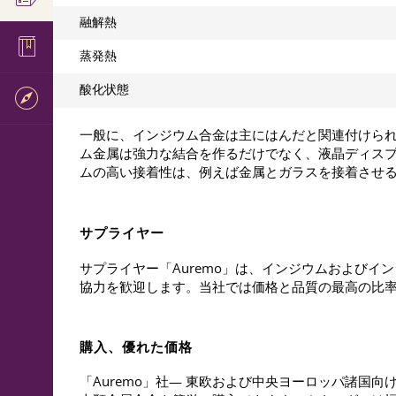
融解熱
蒸発熱
酸化状態
一般に、インジウム合金は主にはんだと関連付けら
ム金属は強力な結合を作るだけでなく、液晶ディス
ムの高い接着性は、例えば金属とガラスを接着させ
サプライヤー
サプライヤー「Auremo」は、インジウムおよび
協力を歓迎します。当社では価格と品質の最高の比
購入、優れた価格
「Auremo」社— 東欧および中央ヨーロッパ諸国