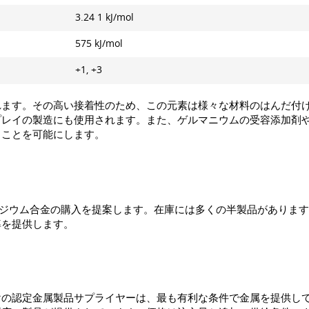
3.24 1 kJ/mol
575 kJ/mol
+1, +3
れます。その高い接着性のため、この元素は様々な材料のはんだ付
プレイの製造にも使用されます。また、ゲルマニウムの受容添加剤
ることを可能にします。
インジウム合金の購入を提案します。在庫には多くの半製品がありま
率を提供します。
向けの認定金属製品サプライヤーは、最も有利な条件で金属を提供して