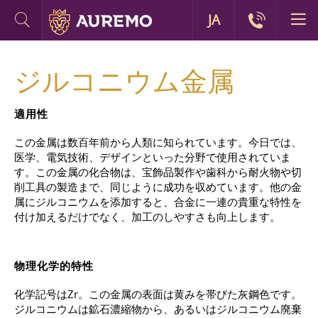
JA
ジルコニウム金属
適用性
この金属は数百年前から人類に知られています。今日では、
医学、電気技術、デザインといった分野で使用されていま
す。この金属の化合物は、宝飾品製作や歯科から耐火物や切
削工具の製造まで、同じように成功を収めています。他の金
属にジルコニウムを添加すると、合金に一連の貴重な特性を
付け加えるだけでなく、加工のしやすさも向上します。
物理化学的特性
化学記号はZr。この金属の表面は黄みを帯びた灰鋼色です。
ジルコニウムは鉱石濃縮物から、あるいはジルコニウム廃棄