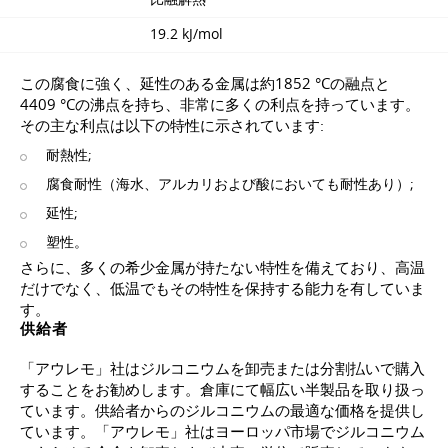
19.2 kJ/mol
この腐食に強く、延性のある金属は約1852 °Cの融点と
4409 °Cの沸点を持ち、非常に多くの利点を持っています。
その主な利点は以下の特性に示されています:
耐熱性;
腐食耐性（海水、アルカリおよび酸においても耐性あり）;
延性;
塑性。
さらに、多くの希少金属が持たない特性を備えており、高温
だけでなく、低温でもその特性を保持する能力を有していま
す。
供給者
「アウレモ」社はジルコニウムを卸売または分割払いで購入
することをお勧めします。倉庫にて幅広い半製品を取り扱っ
ています。供給者からのジルコニウムの最適な価格を提供し
ています。「アウレモ」社はヨーロッパ市場でジルコニウム