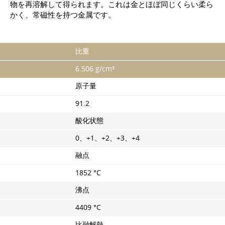
物を再溶解して得られます。これは金とほぼ同じくらい柔ら
かく、常磁性を持つ金属です。
比重
6.506 g/cm³
原子量
91.2
酸化状態
0、+1、+2、+3、+4
融点
1852 °C
沸点
4409 °C
比融解熱