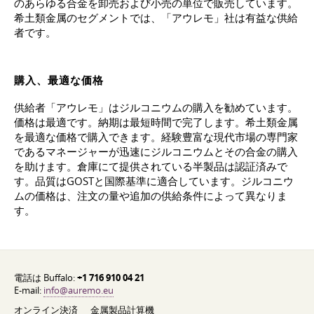
のあらゆる合金を卸売および小売の単位で販売しています。
希土類金属のセグメントでは、「アウレモ」社は有益な供給
者です。
購入、最適な価格
供給者「アウレモ」はジルコニウムの購入を勧めています。
価格は最適です。納期は最短時間で完了します。希土類金属
を最適な価格で購入できます。経験豊富な現代市場の専門家
であるマネージャーが迅速にジルコニウムとその合金の購入
を助けます。倉庫にて提供されている半製品は認証済みで
す。品質はGOSTと国際基準に適合しています。ジルコニウ
ムの価格は、注文の量や追加の供給条件によって異なりま
す。
電話は Buffalo:
+1 716 910 04 21
E-mail:
info@auremo.eu
オンライン決済
金属製品計算機