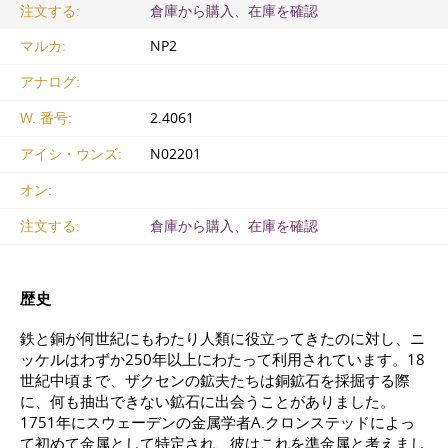
注文する:
倉庫から購入、在庫を確認
マルカ:
NP2
アナログ:
W. 番号:
2.4061
アイシ・ウンズ:
N02201
オン:
注文する:
倉庫から購入、在庫を確認
歴史
鉄と銅が何世紀にもわたり人類に役立ってきたのに対し、ニ
ッケルはわずか250年以上にわたって利用されています。18
世紀中頃まで、ザクセンの鉱夫たちは銅鉱石を採掘する際
に、何も抽出できない鉱石に出会うことがありました。
1751年にスウェーデンの金属学者A.クロンステッドによっ
て初めて金属として特定され、彼はこれを準金属と考えまし