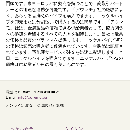
門家です。東ヨーロッパに拠点を持つことで、商取引パート
ナーとの迅速な連携が可能です。「アウレモ」社の経験によ
り、あらゆる品揃えのパイプを購入できます。ニッケルパイ
プを卸売または分割払いで購入するのは簡単です。「アウレ
モ」社は、金属製品の信頼できる供給業者として、協力関係
への参加を希望するすべての人々を招待します。当社は最高
の価格と品質のバランスを提供します。ニッケルパイプNP2
の価格は卸売の購入者に優遇されています。全製品は認証さ
れています。宅配便サービスが注文を迅速に配達します。本
日、ニッケルパイプを購入できます。ニッケルパイプNP2の
価格は供給業者からの最も良いものです。
電話は Buffalo:
+1 716 910 04 21
E-mail:
info@auremo.eu
オンライン決済
金属製品計算機
ニッケル合金
タイタン