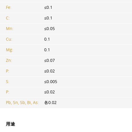
Fe:
≤0.1
C:
≤0.1
Mn:
≤0.05
Cu:
0.1
Mg:
0.1
Zn:
≤0.07
P:
≤0.02
S:
≤0.005
P:
≤0.02
Pb, Sn, Sb, Bi, As:
各0.02
用途