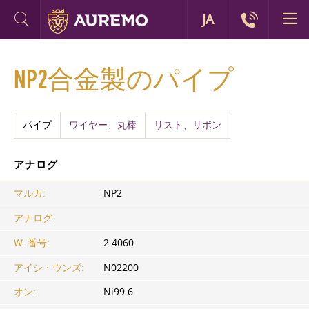
JA
NP2合金製のパイプ
パイプ
ワイヤー、丸棒
リスト、リボン
アナログ
マルカ:
NP2
アナログ:
W. 番号:
2.4060
アイシ・ウンズ:
N02200
オン:
Ni99.6