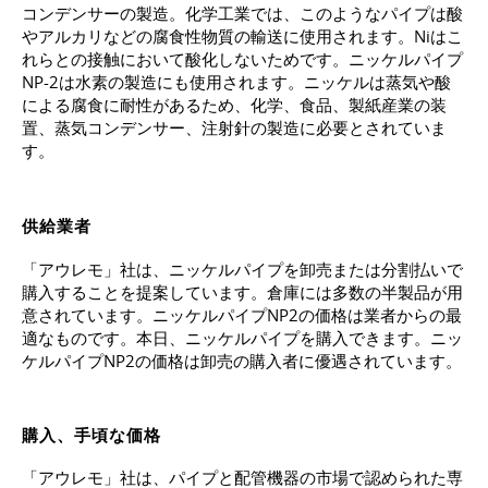
コンデンサーの製造。化学工業では、このようなパイプは酸
やアルカリなどの腐食性物質の輸送に使用されます。Niはこ
れらとの接触において酸化しないためです。ニッケルパイプ
NP-2は水素の製造にも使用されます。ニッケルは蒸気や酸
による腐食に耐性があるため、化学、食品、製紙産業の装
置、蒸気コンデンサー、注射針の製造に必要とされていま
す。
供給業者
「アウレモ」社は、ニッケルパイプを卸売または分割払いで
購入することを提案しています。倉庫には多数の半製品が用
意されています。ニッケルパイプNP2の価格は業者からの最
適なものです。本日、ニッケルパイプを購入できます。ニッ
ケルパイプNP2の価格は卸売の購入者に優遇されています。
購入、手頃な価格
「アウレモ」社は、パイプと配管機器の市場で認められた専