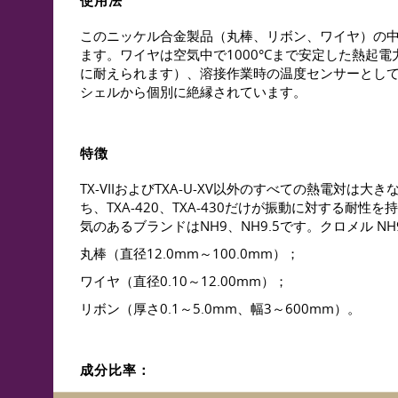
使用法
このニッケル合金製品（丸棒、リボン、ワイヤ）の
ます。ワイヤは空気中で1000°Cまで安定した熱起
に耐えられます）、溶接作業時の温度センサーとして
シェルから個別に絶縁されています。
特徴
TX-VIIおよびTXA-U-XV以外のすべての熱電
ち、TXA-420、TXA-430だけが振動に対す
気のあるブランドはNH9、NH9.5です。クロメル N
丸棒（直径12.0mm～100.0mm）；
ワイヤ（直径0.10～12.00mm）；
リボン（厚さ0.1～5.0mm、幅3～600mm）。
成分比率：