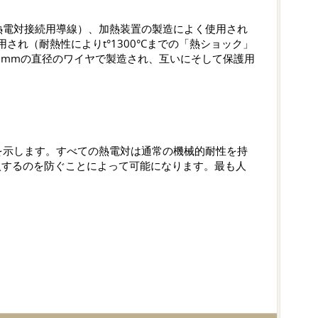
熱電対接続用導線）、加熱装置の製造によく使用され
れ（耐熱性によりt°1300°Cまでの「熱ショック」
2mmの直径のワイヤで製造され、互いにそして保護用
性能を示します。すべての熱電対は通常の機械的耐性を持
侵入するのを防ぐことによって可能になります。最も人