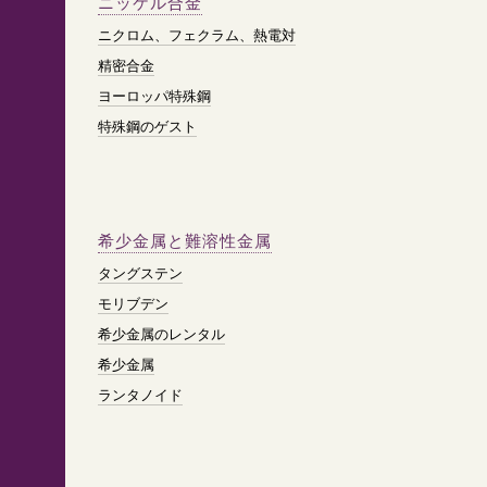
ニッケル合金
ニクロム、フェクラム、熱電対
精密合金
ヨーロッパ特殊鋼
特殊鋼のゲスト
希少金属と難溶性金属
タングステン
モリブデン
希少金属のレンタル
希少金属
ランタノイド