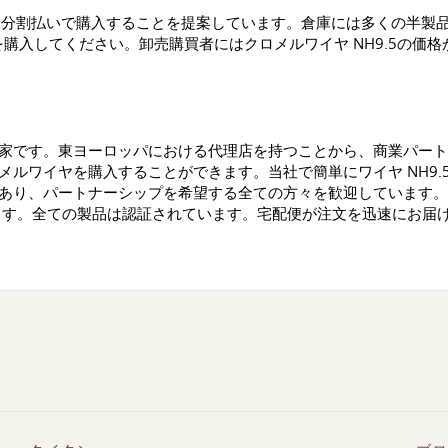
売または分割払いで購入することを提案しています。倉庫には多くの半
.5を購入してください。卸売購買者にはクロメルワイヤ NH9.5の価
専門家です。東ヨーロッパにおける代理店を持つことから、商業パー
ロメルワイヤを購入することができます。当社で簡単にワイヤ NH9
者であり、パートナーシップを希望する全ての方々を歓迎しています
ます。全ての製品は認証されています。宅配便が注文を迅速にお届
。