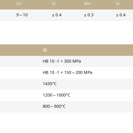
Co
Si
Mn
Si
9～10
≤ 0.4
≤ 0.3
≤ 0.4
値
HB 10 -1 = 300 MPa
HB 10 -1 = 150～200 MPa
1435°C
1200～1000°C
800～900°C