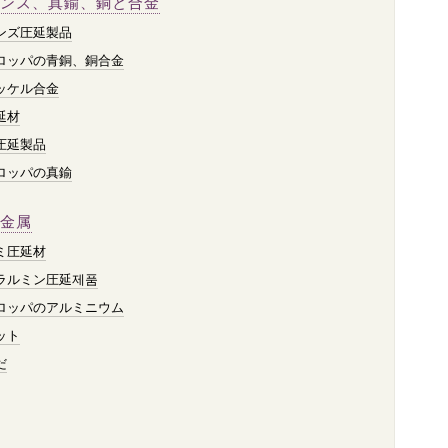
ンズ、真鍮、銅と合金
ンズ圧延製品
ロッパの青銅、銅合金
ッケル合金
延材
圧延製品
ロッパの真鍮
金属
ミ圧延材
ラルミン圧延제품
ロッパのアルミニウム
ット
だ