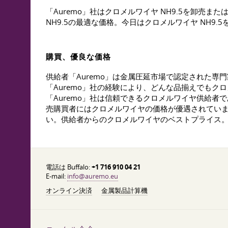
「Auremo」社はクロメルワイヤ NH9.5を卸
NH9.5の最適な価格。今日はクロメルワイヤ NH9
購買、優良な価格
供給者「Auremo」は金属圧延市場で認定された
「Auremo」社の経験により、どんな品揃えでもク
「Auremo」社は信頼できるクロメルワイヤ供給
売購買者にはクロメルワイヤの価格が優遇されてい
い。供給者からのクロメルワイヤのベストプライス
電話は Buffalo:
+1 716 910 04 21
E-mail:
info@auremo.eu
オンライン決済
金属製品計算機