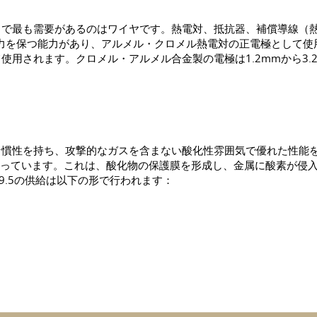
中で最も需要があるのはワイヤです。熱電対、抵抗器、補償導線（
電力を保つ能力があり、アルメル・クロメル熱電対の正電極として使用さ
使用されます。クロメル・アルメル合金製の電極は1.2mmから3.
対は大きな慣性を持ち、攻撃的なガスを含まない酸化性雰囲気で優れた
る耐性を持っています。これは、酸化物の保護膜を形成し、金属に酸素が
H9.5の供給は以下の形で行われます：