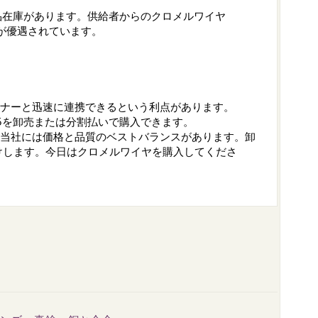
製品在庫があります。供給者からのクロメルワイヤ
格が優遇されています。
トナーと迅速に連携できるという利点があります。
.5を卸売または分割払いで購入できます。
。当社には価格と品質のベストバランスがあります。卸
けします。今日はクロメルワイヤを購入してくださ