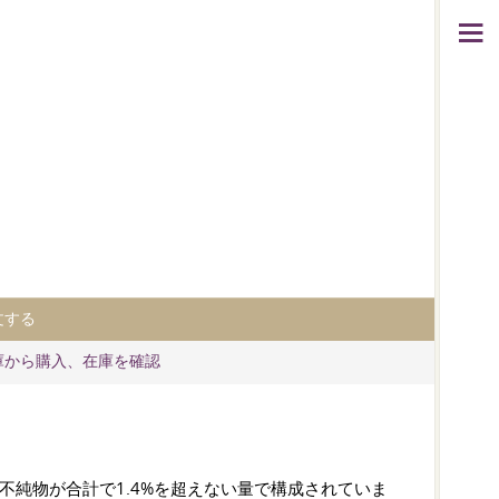
文する
庫から購入、在庫を確認
の不純物が合計で1.4%を超えない量で構成されていま