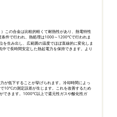
。）この合金は比較的軽くて耐熱性があり、熱電特性
温度条件で行われ、熱処理は1000～1200°Cで行われま
電位を生み出し、広範囲の温度でほぼ直線的に変化しま
Cの空気中で長時間安定した熱起電力を保持できます。より
電力が低下することが挙げられます。冷却時間によっ
で10°Cの測定誤差が生じます。これを改善するため
ができます。1000°C以上で還元性ガスや酸化性ガ