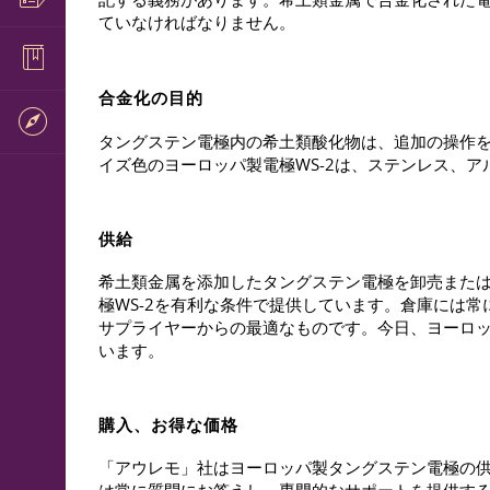
ていなければなりません。
合金化の目的
タングステン電極内の希土類酸化物は、追加の操作
イズ色のヨーロッパ製電極WS-2は、ステンレス、
供給
希土類金属を添加したタングステン電極を卸売また
極WS-2を有利な条件で提供しています。倉庫には
サプライヤーからの最適なものです。今日、ヨーロッ
います。
購入、お得な価格
「アウレモ」社はヨーロッパ製タングステン電極の