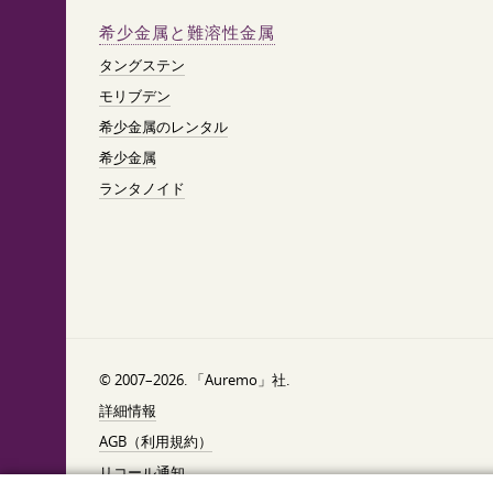
希少金属と難溶性金属
タングステン
モリブデン
希少金属のレンタル
希少金属
ランタノイド
© 2007–2026. 「Auremo」社.
詳細情報
AGB（利用規約）
リコール通知