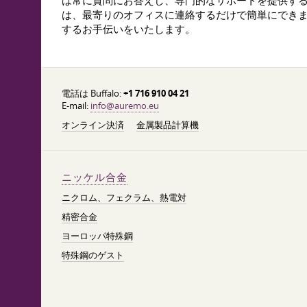
は常に質問にお答えし、専門的なサポートを提供する
は、最寄りのオフィスに連絡するだけで簡単にでき
するお手伝いをいたします。
電話は Buffalo:
+1 716 910 04 21
E-mail:
info@auremo.eu
オンライン決済
金属製品計算機
ニッケル合金
ニクロム、フェクラム、熱電対
精密合金
ヨーロッパ特殊鋼
特殊鋼のゲスト