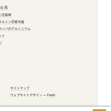
金属
ミ圧延材
ラルミン圧延제품
ロッパのアルミニウム
ット
だ
サイトマップ
ウェブサイトデザイン —
Fresh