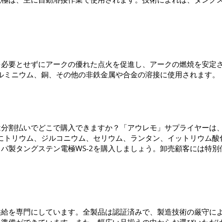
を必要とせずにアークの優れた点火を促進し、アークの燃焼を安定
アルミニウム、銅、その他の非鉄金属や合金の溶接に使用されます。
は分割払いでどこで購入できますか？「アウレモ」サプライヤーは
常にトリウム、ジルコニウム、セリウム、ランタン、イットリウム
パ製タングステン電極WS-2を購入しましょう。卸売顧客には特
供給を専門にしています。全製品は認証済みで、製造技術の厳守に