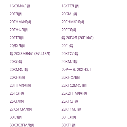
16Х3МФЛ鋼
16ХГТЛ 鋼
20ГЛ鋼
20GML鋼
20ГНМФЛ鋼
20ГНМЮЛ鋼
20ГНФЛ鋼
20ГСЛ鋼
20ГТЛ鋼
鋼 20ГФЛ (20Г1ФЛ)
20ДХЛ鋼
20FL鋼
鋼 20Х3МВФЛ (ЭИ415Л)
20ХГСЛ鋼
20ХЛ鋼
20ХМЛ鋼
20ХМФЛ鋼
スチール 20ХН3Л
20ХНЛ鋼
20ХНФЛ鋼
23ГНМФЛ鋼
23ХГС2МФЛ鋼
25ГСЛ鋼
25Х2ГНМФЛ鋼
25ХГЛ鋼
25ХГСЛ鋼
27Х5ГСМЛ鋼
28Х11МЛ鋼
30ГЛ鋼
30ГСЛ鋼
30Х3С3ГМЛ鋼
30ХГ1鋼