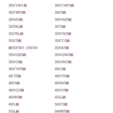
30ХГСФЛ 鋼
30ХГСФРЛ鋼
30ХГФРЛ鋼
30ХЛ鋼
30ХМЛ鋼
30ХНМЛ鋼
32X06L鋼
35ГЛ鋼
35GTRL鋼
35NГМЛ鋼
35ХГЛ鋼
35ХГСЛ鋼
鋼35ХГФЛ（35ХГФ）
35ХМЛ鋼
35ХН2ВЛ鋼
35ХН2МЛ鋼
35ХНЛ鋼
35ХНМЛ鋼
36ХГНРЛ鋼
40G1鋼
40ГТЛ鋼
40ХГРЛ鋼
40ХЛ鋼
40ХМЛ鋼
40ХН2Л鋼
40ХНЛ鋼
40ХФЛ鋼
45GL鋼
45FL鋼
50ХГЛ鋼
55SL鋼
5МФРЛ鋼