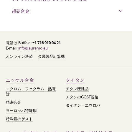
超硬合金
電話は Buffalo:
+1 716 910 04 21
E-mail:
info@auremo.eu
オンライン決済
金属製品計算機
ニッケル合金
タイタン
ニクロム、フェクラム、熱電
チタン圧延品
対
チタンのGOST規格
精密合金
タイタン・エウロパ
ヨーロッパ特殊鋼
特殊鋼のゲスト