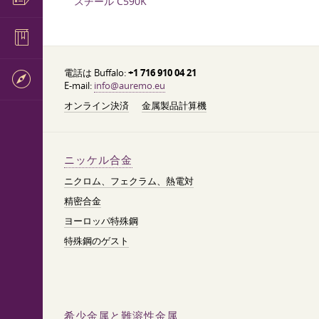
スチール C590K
電話は Buffalo:
+1 716 910 04 21
E-mail:
info@auremo.eu
オンライン決済
金属製品計算機
ニッケル合金
ニクロム、フェクラム、熱電対
精密合金
ヨーロッパ特殊鋼
特殊鋼のゲスト
希少金属と難溶性金属