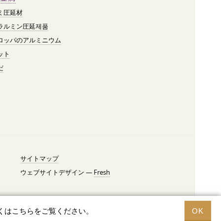
ミ圧延材
ラルミン圧延제품
ロッパのアルミニウム
ット
だ
サイトマップ
ウェブサイトデザイン —
Fresh
くはこちらをご覧ください。
OK