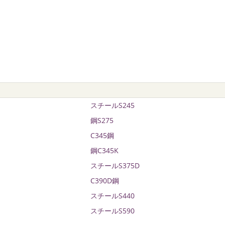
スチールS245
鋼S275
C345鋼
鋼C345K
スチールS375D
C390D鋼
スチールS440
スチールS590