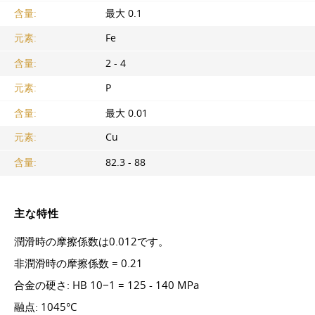
含量:
最大 0.1
元素:
Fe
含量:
2 - 4
元素:
P
含量:
最大 0.01
元素:
Cu
含量:
82.3 - 88
主な特性
潤滑時の摩擦係数は0.012です。
非潤滑時の摩擦係数 = 0.21
合金の硬さ: HB 10−1 = 125 - 140 MPa
融点: 1045°C