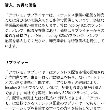
購入、お得な価格
「アウレモ」サプライヤーは、ステンレス鋼製の配管を卸売
または分割払いで購入できる条件で提供しています。多様な
半製品の在庫が豊富にあります。常にIncoloy 825のフラン
ジ、バルブ、配管が在庫にあり、価格はサプライヤーからの
最適な価格です。今日、Incoloy 825のフランジ、バルブ、
配管を購入してください。卸売業者には特別価格を提供して
います。
サプライヤー
「アウレモ」サプライヤーはステンレス配管市場の認知され
た専門家です。東ヨーロッパに拠点を持ち、取引パートナー
との迅速な連携が可能です。「アウレモ」の経験により、
Incoloy 825のフランジ、バルブ、配管を必要な量だけ購入
できます。当社では容易にIncoloy 825のフランジ、バル
ブ、配管を卸売または分割払いで購入できます。「アウレ
モ」は信頼できるステンレス配管のサプライヤーであり、パ
ートナーシップを希望するすべての方々を招待しています。