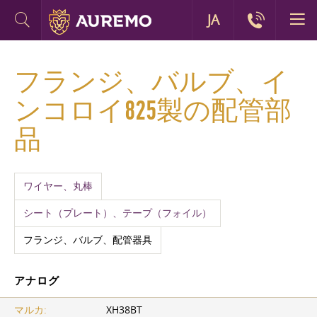
JA
フランジ、バルブ、イ
ンコロイ825製の配管部
品
ワイヤー、丸棒
シート（プレート）、テープ（フォイル）
フランジ、バルブ、配管器具
アナログ
マルカ:
ХН38ВТ