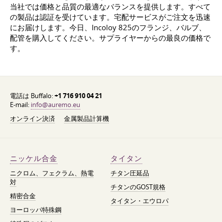
当社では価格と品質の最適なバランスを提供します。すべて
の製品は認証を受けています。宅配サービスがご注文を迅速
にお届けします。今日、Incoloy 825のフランジ、バルブ、
配管を購入してください。サプライヤーからの最良の価格で
す。
電話は Buffalo:
+1 716 910 04 21
E-mail:
info@auremo.eu
オンライン決済
金属製品計算機
ニッケル合金
タイタン
ニクロム、フェクラム、熱電
チタン圧延品
対
チタンのGOST規格
精密合金
タイタン・エウロパ
ヨーロッパ特殊鋼