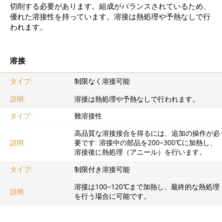
切削する必要があります。組成がバランスされているため、
優れた溶接性を持っています。溶接は熱処理や予熱なしで行
われます。
溶接
タイプ:
制限なく溶接可能
説明:
溶接は熱処理や予熱なしで行われます。
タイプ:
難溶接性
高品質な溶接接合を得るには、追加の操作が必
説明:
要です: 溶接中の部品を200−300℃に加熱し、
溶接後に熱処理（アニール）を行います。
タイプ:
制限付き溶接可能
溶接は100−120℃まで加熱し、最終的な熱処理
説明:
を行う場合に可能です。