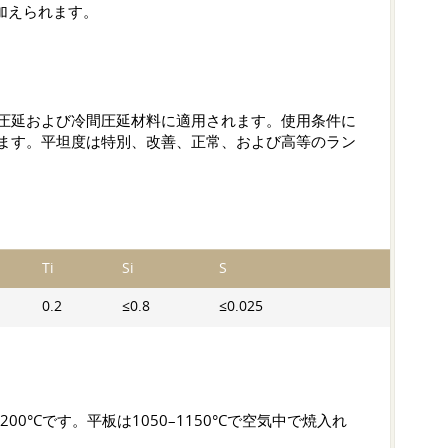
が加えられます。
る熱間圧延および冷間圧延材料に適用されます。使用条件に
ます。平坦度は特別、改善、正常、および高等のラン
Ti
Si
S
0.2
≤0.8
≤0.025
0°Cです。平板は1050–1150°Cで空気中で焼入れ