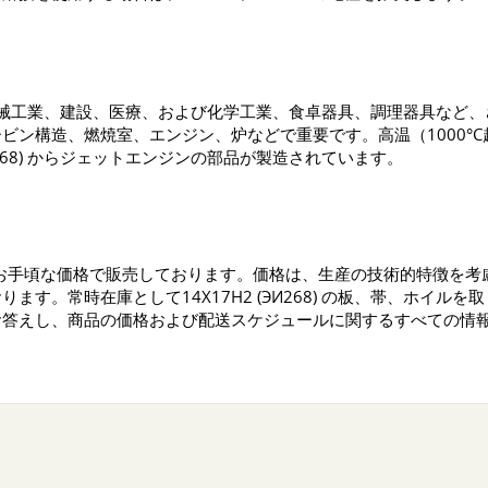
ルは、重機械工業、建設、医療、および化学工業、食卓器具、調理器具
ビン構造、燃焼室、エンジン、炉などで重要です。高温（1000°
И268) からジェットエンジンの部品が製造されています。
お手頃な価格で販売しております。価格は、生産の技術的特徴を考
す。常時在庫として14Х17Н2 (ЭИ268) の板、帯、ホイ
お答えし、商品の価格および配送スケジュールに関するすべての情