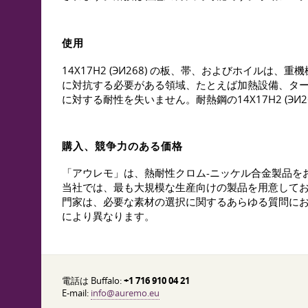
使用
14Х17Н2 (ЭИ268) の板、帯、およびホイ
に対抗する必要がある領域、たとえば加熱設備、ター
に対する耐性を失いません。耐熱鋼の14Х17Н2 (Э
購入、競争力のある価格
「アウレモ」は、熱耐性クロム-ニッケル合金製品を
当社では、最も大規模な生産向けの製品を用意しておりま
門家は、必要な素材の選択に関するあらゆる質問に
により異なります。
電話は Buffalo:
+1 716 910 04 21
E-mail:
info@auremo.eu