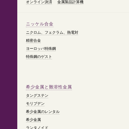
オンライン決済
金属製品計算機
ニッケル合金
ニクロム、フェクラム、熱電対
精密合金
ヨーロッパ特殊鋼
特殊鋼のゲスト
希少金属と難溶性金属
タングステン
モリブデン
希少金属のレンタル
希少金属
ランタノイド