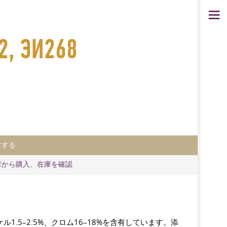
ЭИ268
文する
庫から購入、在庫を確認
1.5–2.5%、クロム16–18%を含有しています。添