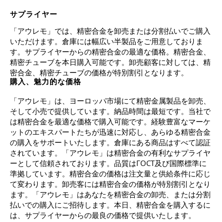
サプライヤー
「アウレモ」では、精密合金を卸売または分割払いでご購入
いただけます。倉庫には幅広い半製品をご用意しておりま
す。サプライヤーからの精密合金の最適な価格。精密合金、
精密チューブを本日購入可能です。卸売顧客に対しては、精
密合金、精密チューブの価格が特別割引となります。
購入、魅力的な価格
「アウレモ」は、ヨーロッパ市場にて精密金属製品を卸売、
そして小売で提供しています。納品時間は最短です。当社で
は精密合金を最適な価格で購入可能です。経験豊富なマーケ
ットのエキスパートたちが迅速に対応し、あらゆる精密合金
の購入をサポートいたします。倉庫にある商品はすべて認証
されています。「アウレモ」は精密合金の有利なサプライヤ
ーとして信頼されております。品質はГОСТ及び国際標準に
準拠しています。精密合金の価格は注文量と供給条件に応じ
て変わります。卸売客には精密合金の価格が特別割引となり
ます。「アウレモ」はあなたを精密合金の卸売、または分割
払いでの購入にご招待します。本日、精密合金を購入するに
は、サプライヤーからの最良の価格で提供いたします。