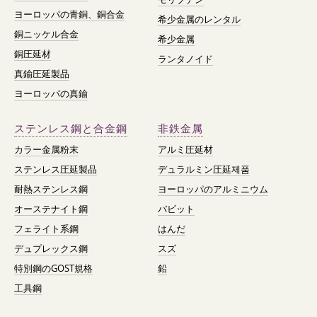
ヨーロッパの青銅、銅合金
希少金属のレンタル
銅ニッケル合金
希少金属
銅圧延材
ランタノイド
真鍮圧延製品
ヨーロッパの真鍮
ステンレス鋼と合金鋼
非鉄金属
カラー金属粉末
アルミ圧延材
ステンレス圧延製品
デュラルミン圧延제품
耐熱ステンレス鋼
ヨーロッパのアルミニウム
オーステナイト鋼
バビット
フェライト系鋼
はんだ
デュプレックス鋼
スズ
特別鋼のGOST規格
鉛
工具鋼