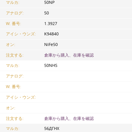
マルカ:
50NP
アナログ:
50
W. 番号:
1.3927
アイシ・ウンズ:
K94840
オン:
NiFe50
注文する:
倉庫から購入、在庫を確認
マルカ:
50NHS
アナログ:
W. 番号:
アイシ・ウンズ:
オン:
注文する:
倉庫から購入、在庫を確認
マルカ:
56ДГНХ