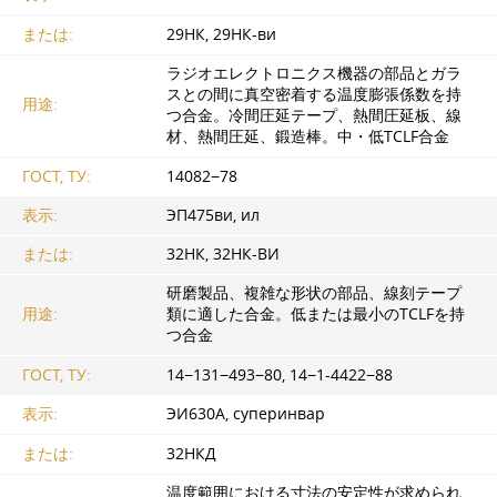
または:
29НК, 29НК-ви
ラジオエレクトロニクス機器の部品とガラ
スとの間に真空密着する温度膨張係数を持
用途:
つ合金。冷間圧延テープ、熱間圧延板、線
材、熱間圧延、鍛造棒。中・低TCLF合金
ГОСТ, TУ:
14082−78
表示:
ЭП475ви, ил
または:
32НК, 32НК-ВИ
研磨製品、複雑な形状の部品、線刻テープ
用途:
類に適した合金。低または最小のTCLFを持
つ合金
ГОСТ, TУ:
14−131−493−80, 14−1-4422−88
表示:
ЭИ630А, суперинвар
または:
32НКД
温度範囲における寸法の安定性が求められ