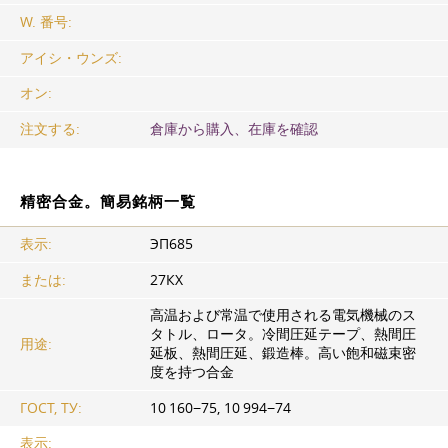
W. 番号:
アイシ・ウンズ:
オン:
注文する:
倉庫から購入、在庫を確認
精密合金。簡易銘柄一覧
表示:
ЭП685
または:
27КХ
高温および常温で使用される電気機械のス
タトル、ロータ。冷間圧延テープ、熱間圧
用途:
延板、熱間圧延、鍛造棒。高い飽和磁束密
度を持つ合金
ГОСТ, TУ:
10 160−75, 10 994−74
表示: