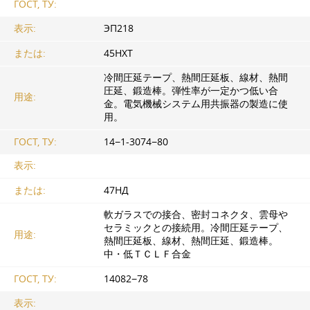
ГОСТ, TУ:
表示:
ЭП218
または:
45НХТ
冷間圧延テープ、熱間圧延板、線材、熱間
圧延、鍛造棒。弾性率が一定かつ低い合
用途:
金。電気機械システム用共振器の製造に使
用。
ГОСТ, TУ:
14−1-3074−80
表示:
または:
47НД
軟ガラスでの接合、密封コネクタ、雲母や
セラミックとの接続用。冷間圧延テープ、
用途:
熱間圧延板、線材、熱間圧延、鍛造棒。
中・低ＴＣＬＦ合金
ГОСТ, TУ:
14082−78
表示: