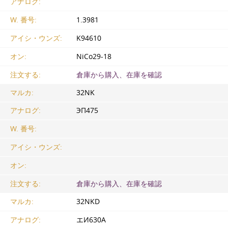
アナログ:
W. 番号:
1.3981
アイシ・ウンズ:
K94610
オン:
NiCo29-18
注文する:
倉庫から購入、在庫を確認
マルカ:
32NK
アナログ:
ЭП475
W. 番号:
アイシ・ウンズ:
オン:
注文する:
倉庫から購入、在庫を確認
マルカ:
32NKD
アナログ:
エИ630A