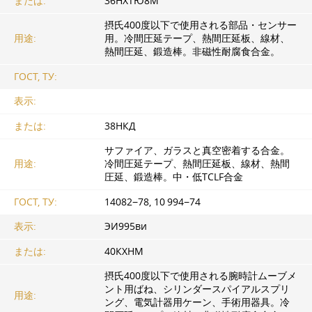
または:
36НХТЮ8М
摂氏400度以下で使用される部品・センサー
用途:
用。冷間圧延テープ、熱間圧延板、線材、
熱間圧延、鍛造棒。非磁性耐腐食合金。
ГОСТ, TУ:
表示:
または:
38НКД
サファイア、ガラスと真空密着する合金。
用途:
冷間圧延テープ、熱間圧延板、線材、熱間
圧延、鍛造棒。中・低TCLF合金
ГОСТ, TУ:
14082−78, 10 994−74
表示:
ЭИ995ви
または:
40КХНМ
摂氏400度以下で使用される腕時計ムーブメ
ント用ばね、シリンダースパイアルスプリ
用途:
ング、電気計器用ケーン、手術用器具。冷