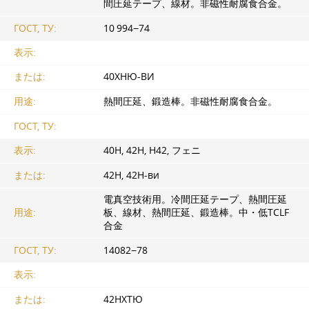
間圧延テープ、線材。非磁性耐腐食合金。
ГОСТ, TУ:
10 994−74
表示:
または:
40ХНЮ-ВИ
用途:
熱間圧延、鍛造棒。非磁性耐腐食合金。
ГОСТ, TУ:
表示:
40Н, 42Н, Н42, フェニ
または:
42Н, 42Н-ви
電真空技術用。冷間圧延テープ、熱間圧延
用途:
板、線材、熱間圧延、鍛造棒。中・低TCLF
合金
ГОСТ, TУ:
14082−78
表示:
または:
42НХТЮ