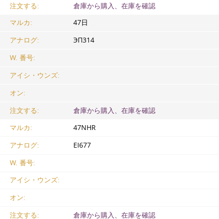
注文する:
倉庫から購入、在庫を確認
マルカ:
47日
アナログ:
ЭП314
W. 番号:
アイシ・ウンズ:
オン:
注文する:
倉庫から購入、在庫を確認
マルカ:
47NHR
アナログ:
EI677
W. 番号:
アイシ・ウンズ:
オン:
注文する:
倉庫から購入、在庫を確認