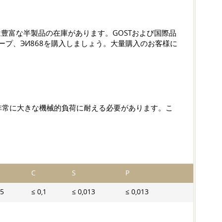
は豊富な半製品の在庫があります。GOSTおよび国際品
ープ、ЭИ868を購入しましょう。大量購入のお客様に
非常に大きな機械的負荷に耐える必要があります。こ
C
S
P
05
≤ 0,1
≤ 0,013
≤ 0,013