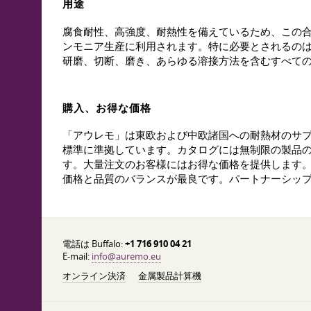
用途
腐食耐性、高強度、耐熱性を備えているため、この
ンモニア生産に利用されます。特に必要とされるのは
研磨、切断、磨き、あらゆる溶接方法を含むすべて
購入、お得な価格
「アウレモ」は東欧および中欧諸国への耐熱材のサプラ
標準に準拠しています。カタログには無制限の製品の選
す。大量注文のお客様にはお得な価格を提供します。経
価格と品質のバランスが最良です。パートナーシッ
電話は Buffalo:
+1 716 910 04 21
E-mail:
info@auremo.eu
オンライン決済
金属製品計算機