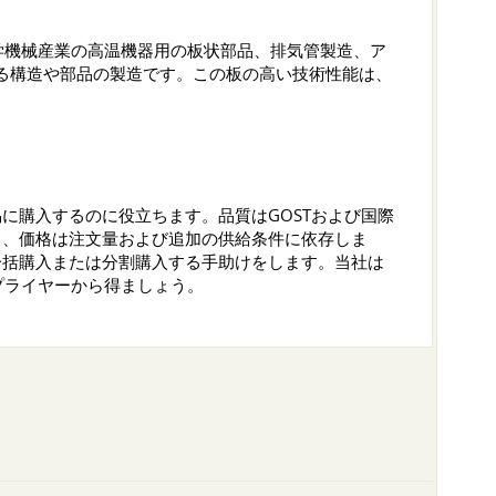
学機械産業の高温機器用の板状部品、排気管製造、ア
れる構造や部品の製造です。この板の高い技術性能は、
易に購入するのに役立ちます。品質はGOSTおよび国際
あり、価格は注文量および追加の供給条件に依存しま
を一括購入または分割購入する手助けをします。当社は
プライヤーから得ましょう。