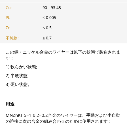
Cu:
90 - 93.45
Pb:
≤ 0.005
Zn:
≤ 0.5
不純物:
≤ 0.7
この銅・ニッケル合金のワイヤーは以下の状態で製造されま
す：
1) 軟らかい状態;
2) 半硬状態;
3) 硬い状態。
用途
MNZhKT 5−1-0,2−0,2合金のワイヤーは、手動および半自動
の溶接に次の合金の組み合わせのために使用されます：