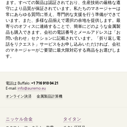
ます。すべての製品は認証されており、生産技術の厳格な遵
守により品質が保証されています。私たちのマネージャーは
常にあらゆる質問に答え、専門的な支援を行う準備ができて
います。また、多様な品揃えで選択の余地を提供します。最
寄りのオフィスに連絡することで、簡単にどのような金属製
品も購入できます。会社の電話番号とメールアドレスは「お
問い合わせ」セクションに記載されています。「折り返し電
話をリクエスト」サービスをお申し込みいただければ、会社
のマネージャーがご要望に最大限対応する商品をお選びしま
す。
電話は Buffalo:
+1 716 910 04 21
E-mail:
info@auremo.eu
オンライン決済
金属製品計算機
ニッケル合金
タイタン