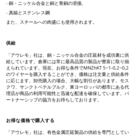
- 銅・ニッケル合金と銅と青銅の溶接,
- 真鍮とステンレス鋼
また、スチールへの肉盛にも使用されます。
供給
「アウレモ」社は、銅・ニッケル合金の圧延材を成功裏に供
給しています。倉庫には常に最高品質の製品が豊富に取り揃
えられています。現在、お得な条件でMNZhKT 5−1-0,2−0,2
のワイヤーを購入することができ、価格は注文量と供給条件
に応じます。卸売購入の場合、大幅な割引があります。モス
クワ、サンクトペテルブルク、東ヨーロッパの都市にある代
理店が商品の利用可能性と迅速な配達を確保しています。パ
ートナーシップの協力をお待ちしております。
お得な価格で購入する
「アウレモ」社は、有色金属圧延製品の供給を専門としてい