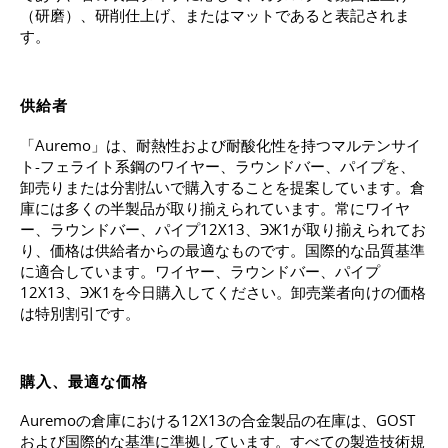
（研磨）、研削仕上げ、またはマットであると表記されま
す。
供給者
「Auremo」は、耐熱性および耐酸化性を持つマルテンサイ
ト-フェライト系鋼のワイヤー、ラウンドバー、パイプを、
卸売りまたは分割払いで購入することを提案しています。倉
庫には多くの半製品が取り揃えられています。常にワイヤ
ー、ラウンドバー、パイプ12X13、ЭЖ1が取り揃えられてお
り、価格は供給者からの最適なものです。国際的な品質基準
に適合しています。ワイヤー、ラウンドバー、パイプ
12X13、ЭЖ1を今日購入してください。卸売業者向けの価格
は特別割引です。
購入、最適な価格
Auremoの倉庫における12X13の合金製品の在庫は、GOST
および国際的な基準に準拠しています。すべての製造技術規