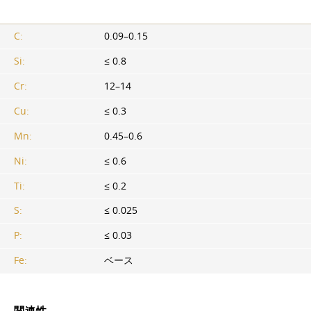
C:
0.09–0.15
Si:
≤ 0.8
Cr:
12–14
Cu:
≤ 0.3
Mn:
0.45–0.6
Ni:
≤ 0.6
Ti:
≤ 0.2
S:
≤ 0.025
P:
≤ 0.03
Fe:
ベース
関連性