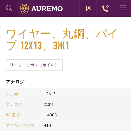
JA
ワイヤー、丸鋼、パイ
プ 12Х13、ЭЖ1
リーフ、リボン（ホイル）
アナログ
マルカ:
12×13
アナログ:
エЖ1
W. 番号:
1.4006
アイシ・ウンズ:
410