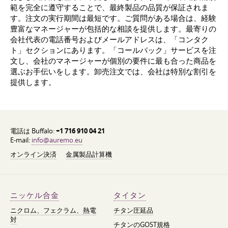
範を完全に遵守することで、最終製品の品質が保証されま
す。注文の実行期間は最短です。ご質問がある場合は、経験
豊富なマネージャーが包括的な相談を提供します。最寄りの
会社代表の電話番号およびメールアドレスは、「コンタク
ト」セクションにあります。「コールバック」サービスを注
文し、会社のマネージャーが個別の要件に最も合った商品を
選ぶお手伝いをします。卸売注文では、会社は特別な割引を
提供します。
電話は Buffalo:
+1 716 910 04 21
E-mail:
info@auremo.eu
オンライン決済
金属製品計算機
ニッケル合金
タイタン
ニクロム、フェクラム、熱電
チタン圧延品
対
チタンのGOST規格