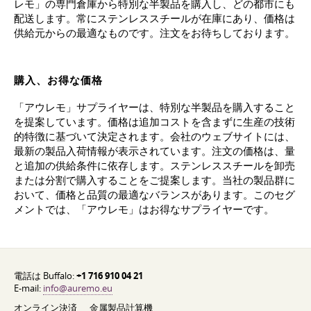
レモ」の専門倉庫から特別な半製品を購入し、どの都市にも
配送します。常にステンレススチールが在庫にあり、価格は
供給元からの最適なものです。注文をお待ちしております。
購入、お得な価格
「アウレモ」サプライヤーは、特別な半製品を購入すること
を提案しています。価格は追加コストを含まずに生産の技術
的特徴に基づいて決定されます。会社のウェブサイトには、
最新の製品入荷情報が表示されています。注文の価格は、量
と追加の供給条件に依存します。ステンレススチールを卸売
または分割で購入することをご提案します。当社の製品群に
おいて、価格と品質の最適なバランスがあります。このセグ
メントでは、「アウレモ」はお得なサプライヤーです。
電話は Buffalo:
+1 716 910 04 21
E-mail:
info@auremo.eu
オンライン決済
金属製品計算機