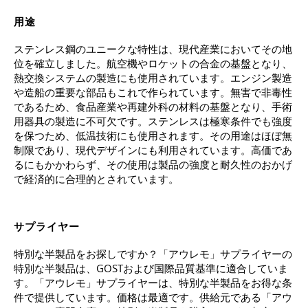
用途
ステンレス鋼のユニークな特性は、現代産業においてその地
位を確立しました。航空機やロケットの合金の基盤となり、
熱交換システムの製造にも使用されています。エンジン製造
や造船の重要な部品もこれで作られています。無害で非毒性
であるため、食品産業や再建外科の材料の基盤となり、手術
用器具の製造に不可欠です。ステンレスは極寒条件でも強度
を保つため、低温技術にも使用されます。その用途はほぼ無
制限であり、現代デザインにも利用されています。高価であ
るにもかかわらず、その使用は製品の強度と耐久性のおかげ
で経済的に合理的とされています。
サプライヤー
特別な半製品をお探しですか？「アウレモ」サプライヤーの
特別な半製品は、GOSTおよび国際品質基準に適合していま
す。「アウレモ」サプライヤーは、特別な半製品をお得な条
件で提供しています。価格は最適です。供給元である「アウ