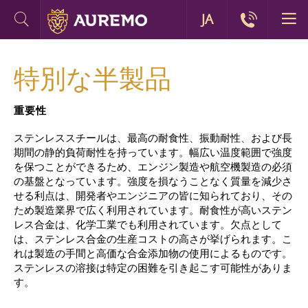
JA
特別な半製品
重要性
ステンレススチールは、最高の耐食性、振動耐性、および長
期間の静的負荷耐性を持っています。幅広い温度範囲で強度
を保つことができるため、エンジン製造や航空機製造の必須
の基盤となっています。強度を損なうことなく質量を減少さ
せる利点は、開発者やエンジニアの皆に知られており、その
ため製造業界で広く利用されています。耐食性が高いステン
レス合金は、化学工業でも利用されています。欠点として
は、ステンレス合金の生産コストの高さが挙げられます。こ
れは製造の手間と高価な合金添加物の使用によるものです。
ステンレスの溶接は特定の困難を引き起こす可能性がありま
す。