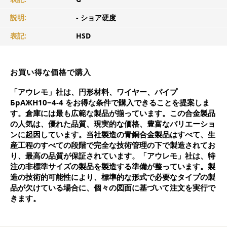
説明:
- ショア硬度
表記:
HSD
お買い得な価格で購入
「アウレモ」社は、円形材料、ワイヤー、パイプ
БрАЖН10−4-4 をお得な条件で購入できることを提案しま
す。倉庫には最も広範な製品が揃っています。この合金製品
の人気は、優れた品質、現実的な価格、豊富なバリエーショ
ンに起因しています。当社製造の青銅合金製品はすべて、生
産工程のすべての段階で完全な技術管理の下で製造されてお
り、最高の品質が保証されています。「アウレモ」社は、特
注の非標準サイズの製品を製造する準備が整っています。製
造の技術的可能性により、標準的な形式で必要なタイプの製
品が欠けている場合に、個々の図面に基づいて注文を実行で
きます。