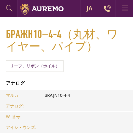
JA
БРАЖН10−4-4（丸材、ワ
イヤー、パイプ）
リーフ、リボン（ホイル）
アナログ
マルカ:
BRAJN10-4-4
アナログ:
W. 番号:
アイシ・ウンズ: