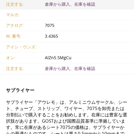
注文する:
倉庫から購入、在庫を確認
マルカ:
アナログ:
7075
W. 番号:
3.4365
アイシ・ウンズ:
オン:
AlZn5.5MgCu
注文する:
倉庫から購入、在庫を確認
サプライヤー
サプライヤー「アウレモ」は、アルミニウムサークル、シー
ト、チューブ、ストリップ、ワイヤー、7075を卸売または
分割払いで購入することをお勧めします。在庫には豊富な選
択肢があります。GOSTおよび国際品質基準に準拠していま
す。常に在庫があるシート7075の価格は、サプライヤーか
らの最適なものです。シートは厚さ0.5mmから10mmまで