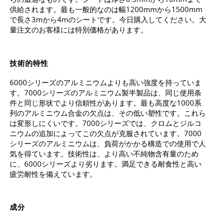
供給されます。最も一般的なのは幅1200mmから1500mm
で長さ3mから4mのシートです。今日購入してください。大
量注文のお客様には特別価格があります。
技術的特性
6000シリーズのアルミニウムよりも高い強度を持っていま
す。7000シリーズのアルミニウム製半製品は、同じ使用条
件と同じ形状でより信頼性があります。最も高度な1000系
列のアルミニウム合金の欠点は、その低い塑性です。これら
は変形しにくいです。7000シリーズでは、クロムとジルコ
ニウムの追加によってこの欠点が克服されています。7000
シリーズのアルミニウムは、負荷がかかる構造での使用で人
気を得ています。技術性は、より高い不純物含有量のため
に、6000シリーズより劣ります。満足できる耐食性と高い
疲労耐性を備えています。
成分