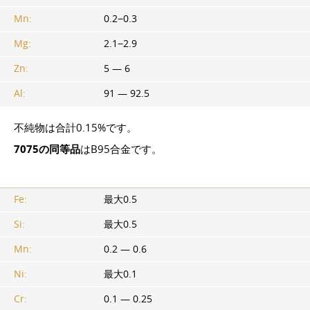
Mn:
0.2−0.3
Mg:
2.1−2.9
Zn:
5 — 6
Al:
91 — 92.5
不純物は合計0.15%です。
7075の同等品
はB95合金です。
Fe:
最大0.5
Si:
最大0.5
Mn:
0.2 — 0.6
Ni:
最大0.1
Cr:
0.1 — 0.25