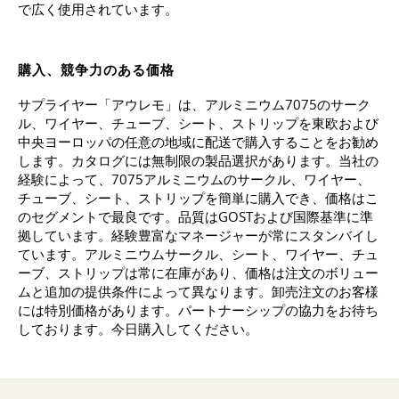
で広く使用されています。
購入、競争力のある価格
サプライヤー「アウレモ」は、アルミニウム7075のサーク
ル、ワイヤー、チューブ、シート、ストリップを東欧および
中央ヨーロッパの任意の地域に配送で購入することをお勧め
します。カタログには無制限の製品選択があります。当社の
経験によって、7075アルミニウムのサークル、ワイヤー、
チューブ、シート、ストリップを簡単に購入でき、価格はこ
のセグメントで最良です。品質はGOSTおよび国際基準に準
拠しています。経験豊富なマネージャーが常にスタンバイし
ています。アルミニウムサークル、シート、ワイヤー、チュ
ーブ、ストリップは常に在庫があり、価格は注文のボリュー
ムと追加の提供条件によって異なります。卸売注文のお客様
には特別価格があります。パートナーシップの協力をお待ち
しております。今日購入してください。