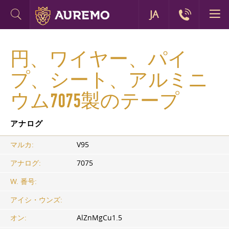
JA
円、ワイヤー、パイ
プ、シート、アルミニ
ウム7075製のテープ
アナログ
マルカ:
V95
アナログ:
7075
W. 番号:
アイシ・ウンズ:
オン:
AlZnMgCu1.5