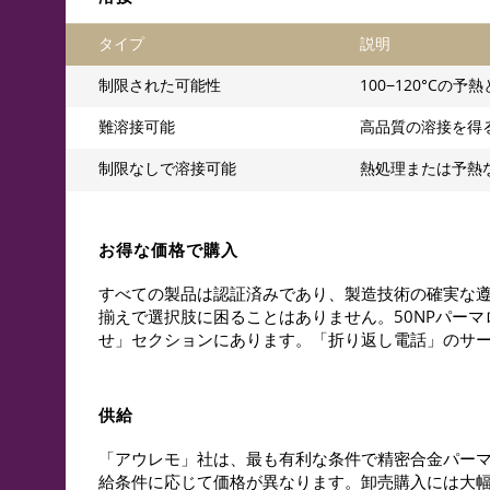
タイプ
説明
制限された可能性
100−120°Cの
難溶接可能
高品質の溶接を得る
制限なしで溶接可能
熱処理または予熱
お得な価格で購入
すべての製品は認証済みであり、製造技術の確実な
揃えで選択肢に困ることはありません。50NPパー
せ」セクションにあります。「折り返し電話」のサ
供給
「アウレモ」社は、最も有利な条件で精密合金パーマ
給条件に応じて価格が異なります。卸売購入には大