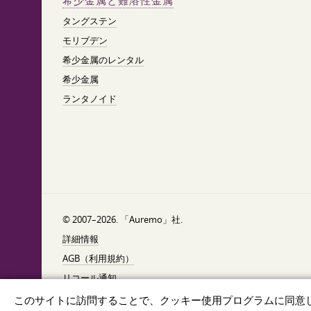
希少金属と難溶性金属
タングステン
モリブデン
希少金属のレンタル
希少金属
ランタノイド
© 2007–2026. 「Auremo」社.
詳細情報
AGB（利用規約）
リコール通知
データ保護
このサイトに訪問することで、クッキー使用プログラムに同意