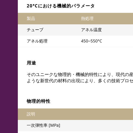
20°Cにおける機械的パラメータ
製品
熱処理
チューブ
アネル温度
アネル処理
450−550°C
用途
そのユニークな物理的・機械的特性により、現代の
ような新世代の材料の出現により、多くの技術プロ
物理的特性
説明
一次弾性率 [MPa]