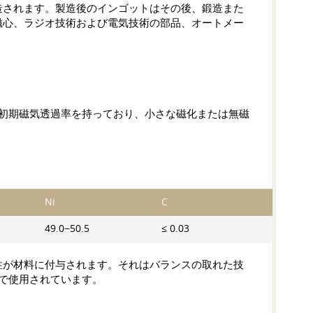
造されます。製造後のインゴットはその後、鍛造また
磁心、ラジオ技術および電気技術の部品、オートメー
い初期磁気透過率を持っており、小さな磁化または無磁
Ni
C
49.0−50.5
≤ 0.03
性が材料に付与されます。それはバランスの取れた技
野で使用されています。