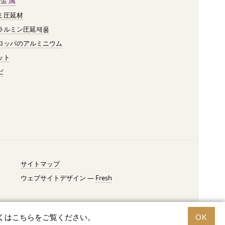
金属
ミ圧延材
ラルミン圧延제품
ロッパのアルミニウム
ット
だ
サイトマップ
ウェブサイトデザイン —
Fresh
くはこちらをご覧ください。
OK