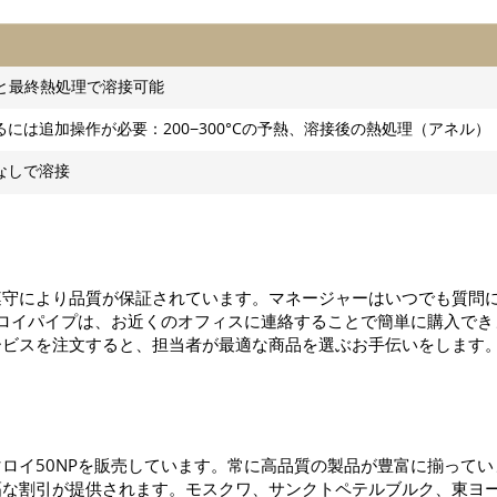
予熱と最終熱処理で溶接可能
には追加操作が必要：200−300°Cの予熱、溶接後の熱処理（アネル）
なしで溶接
遵守により品質が保証されています。マネージャーはいつでも質問
マロイパイプは、お近くのオフィスに連絡することで簡単に購入でき
ービスを注文すると、担当者が最適な商品を選ぶお手伝いをします
ロイ50NPを販売しています。常に高品質の製品が豊富に揃ってい
幅な割引が提供されます。モスクワ、サンクトペテルブルク、東ヨ