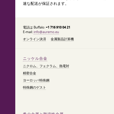
速な配送が保証されます。
電話は Buffalo:
+1 716 910 04 21
E-mail:
info@auremo.eu
オンライン決済
金属製品計算機
ニッケル合金
ニクロム、フェクラム、熱電対
精密合金
ヨーロッパ特殊鋼
特殊鋼のゲスト