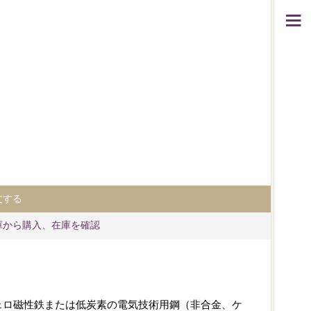
文する
庫から購入、在庫を確認
ェロ磁性鉄または低炭素の電気技術用鋼（非合金、ケ