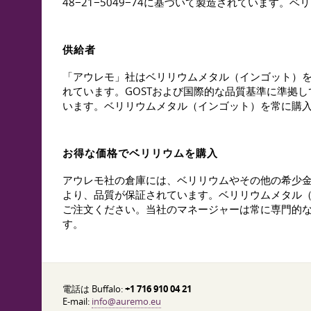
48−21−5049−74に基づいて製造されています。ベリ
供給者
「アウレモ」社はベリリウムメタル（インゴット）
れています。GOSTおよび国際的な品質基準に準拠
います。ベリリウムメタル（インゴット）を常に購
お得な価格でベリリウムを購入
アウレモ社の倉庫には、ベリリウムやその他の希少
より、品質が保証されています。ベリリウムメタル
ご注文ください。当社のマネージャーは常に専門的
す。
電話は Buffalo:
+1 716 910 04 21
E-mail:
info@auremo.eu