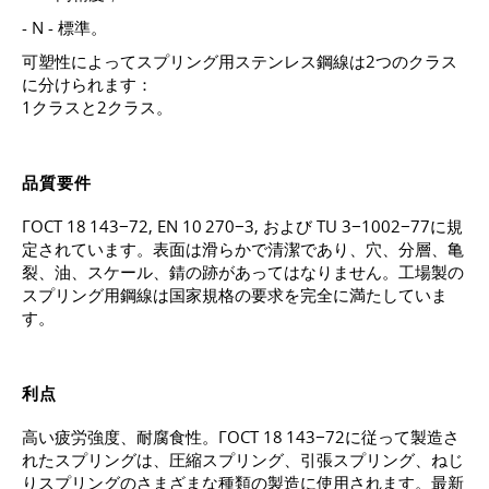
- N - 標準。
可塑性によってスプリング用ステンレス鋼線は2つのクラス
に分けられます：
1クラスと2クラス。
品質要件
ГОСТ 18 143−72, EN 10 270−3, および TU 3−1002−77に規
定されています。表面は滑らかで清潔であり、穴、分層、亀
裂、油、スケール、錆の跡があってはなりません。工場製の
スプリング用鋼線は国家規格の要求を完全に満たしていま
す。
利点
高い疲労強度、耐腐食性。ГОСТ 18 143−72に従って製造さ
れたスプリングは、圧縮スプリング、引張スプリング、ねじ
りスプリングのさまざまな種類の製造に使用されます。最新