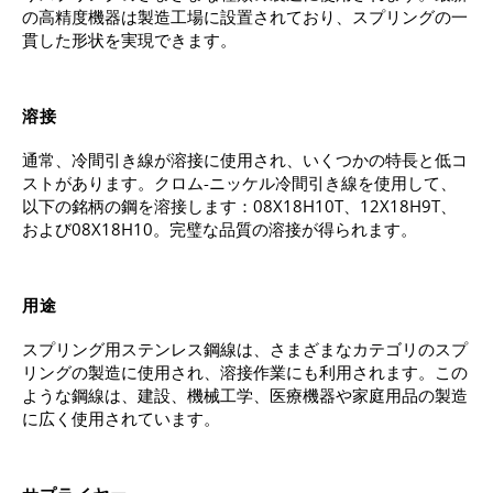
の高精度機器は製造工場に設置されており、スプリングの一
貫した形状を実現できます。
溶接
通常、冷間引き線が溶接に使用され、いくつかの特長と低コ
ストがあります。クロム-ニッケル冷間引き線を使用して、
以下の銘柄の鋼を溶接します：08Х18Н10Т、12Х18Н9Т、
および08Х18Н10。完璧な品質の溶接が得られます。
用途
スプリング用ステンレス鋼線は、さまざまなカテゴリのスプ
リングの製造に使用され、溶接作業にも利用されます。この
ような鋼線は、建設、機械工学、医療機器や家庭用品の製造
に広く使用されています。