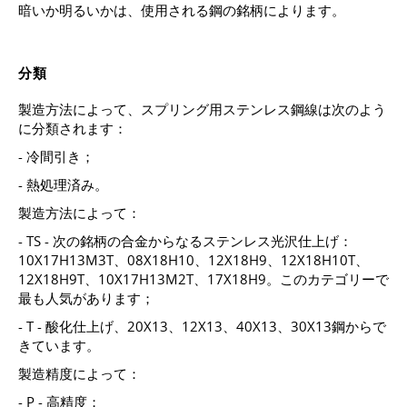
暗いか明るいかは、使用される鋼の銘柄によります。
分類
製造方法によって、スプリング用ステンレス鋼線は次のよう
に分類されます：
- 冷間引き；
- 熱処理済み。
製造方法によって：
- TS - 次の銘柄の合金からなるステンレス光沢仕上げ：
10Х17Н13М3Т、08Х18Н10、12Х18Н9、12Х18Н10Т、
12Х18Н9Т、10Х17Н13М2Т、17Х18Н9。このカテゴリーで
最も人気があります；
- T - 酸化仕上げ、20Х13、12Х13、40Х13、30Х13鋼からで
きています。
製造精度によって：
- P - 高精度；