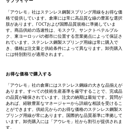
サプライヤー
「アウレモ」社はステンレス鋼製スプリング用線をお得な価
格で提供しています。倉庫には常に高品質な線の豊富な選択
肢があります。ГОСТおよび国際品質規格に準拠していま
す。商品供給の迅速性は、モスクワ、サンクトペテルブル
ク、東ヨーロッパの都市に位置する営業拠点によって保証さ
れています。ステンレス鋼製スプリング用線は常に購入で
き、価格は注文量と供給条件によって異なります。卸売購入
には特別割引が適用されます。
お得な価格で購入する
「アウレモ」社の倉庫にはステンレス鋼線の大きな品揃えが
あります。すべての技術生産基準を厳守することで、完成品
の品質が確保されています。注文の納期は最短です。質問が
あれば、経験豊富なマネージャーから詳細な相談を受けるこ
とができます。供給元からのお得な価格のステンレス鋼製ス
プリング用線が常にあります。国際的な品質基準に準拠して
います。卸売購入には「アウレモ」社から割引が提供されま
す。