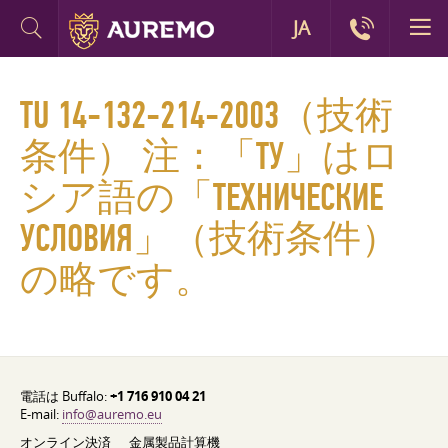
JA
TU 14-132-214-2003（技術
条件） 注：「ТУ」はロ
シア語の「ТЕХНИЧЕСКИЕ
УСЛОВИЯ」（技術条件）
の略です。
電話は Buffalo:
+1 716 910 04 21
E-mail:
info@auremo.eu
オンライン決済
金属製品計算機