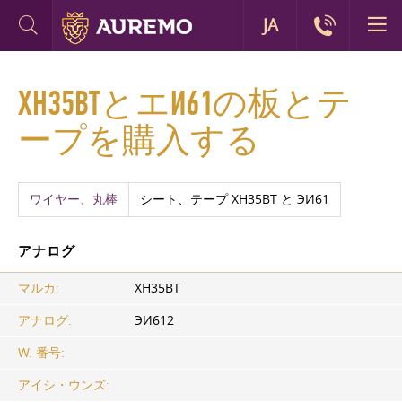
JA
ХН35ВТとエИ61の板とテ
ープを購入する
ワイヤー、丸棒
シート、テープ ХН35ВТ と ЭИ61
アナログ
マルカ:
ХН35ВТ
アナログ:
ЭИ612
W. 番号:
アイシ・ウンズ: