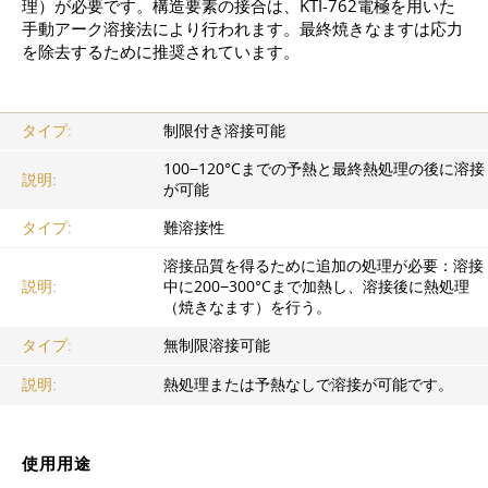
理）が必要です。構造要素の接合は、KTI-762電極を用いた
手動アーク溶接法により行われます。最終焼きなますは応力
を除去するために推奨されています。
タイプ:
制限付き溶接可能
100−120°Cまでの予熱と最終熱処理の後に溶接
説明:
が可能
タイプ:
難溶接性
溶接品質を得るために追加の処理が必要：溶接
説明:
中に200−300°Cまで加熱し、溶接後に熱処理
（焼きなます）を行う。
タイプ:
無制限溶接可能
説明:
熱処理または予熱なしで溶接が可能です。
使用用途