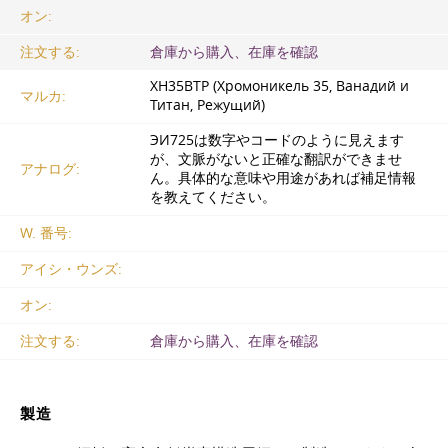
オン:
注文する:
倉庫から購入、在庫を確認
ХН35ВТР (Хромоникель 35, Ванадий и
マルカ:
Титан, Режущий)
ЭИ725は数字やコードのように見えます
が、文脈がないと正確な翻訳ができませ
アナログ:
ん。具体的な意味や用途があれば補足情報
を教えてください。
W. 番号:
アイシ・ウンズ:
オン:
注文する:
倉庫から購入、在庫を確認
製造