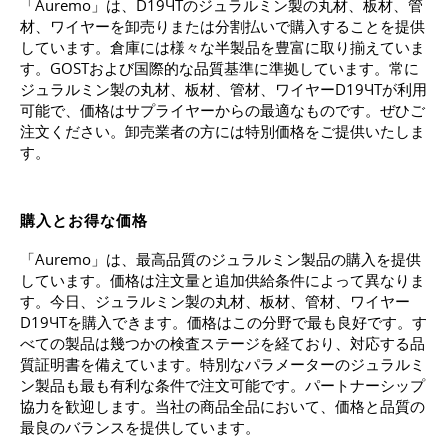
「Auremo」は、D19ЧTのジュラルミン製の丸材、板材、管
材、ワイヤーを卸売りまたは分割払いで購入することを提供
しています。倉庫には様々な半製品を豊富に取り揃えていま
す。GOSTおよび国際的な品質基準に準拠しています。常に
ジュラルミン製の丸材、板材、管材、ワイヤーD19ЧTが利用
可能で、価格はサプライヤーからの最適なものです。ぜひご
注文ください。卸売業者の方には特別価格をご提供いたしま
す。
購入とお得な価格
「Auremo」は、最高品質のジュラルミン製品の購入を提供
しています。価格は注文量と追加供給条件によって異なりま
す。今日、ジュラルミン製の丸材、板材、管材、ワイヤー
D19ЧTを購入できます。価格はこの分野で最も良好です。す
べての製品は幾つかの検査ステージを経ており、対応する品
質証明書を備えています。特別なパラメーターのジュラルミ
ン製品も最も有利な条件で注文可能です。パートナーシップ
協力を歓迎します。当社の商品全品において、価格と品質の
最良のバランスを提供しています。