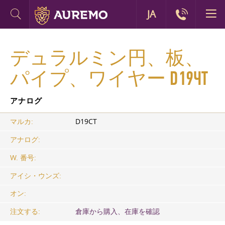
JA
デュラルミン円、板、
パイプ、ワイヤー D19ЧТ
アナログ
マルカ:
D19CT
アナログ:
W. 番号:
アイシ・ウンズ:
オン:
注文する:
倉庫から購入、在庫を確認