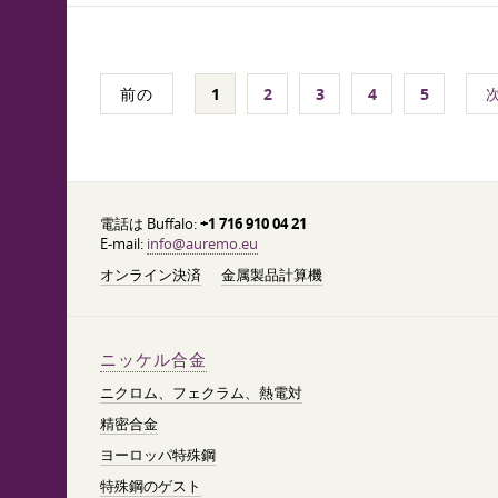
前の
1
2
3
4
5
電話は Buffalo:
+1 716 910 04 21
E-mail:
info@auremo.eu
オンライン決済
金属製品計算機
ニッケル合金
ニクロム、フェクラム、熱電対
精密合金
ヨーロッパ特殊鋼
特殊鋼のゲスト