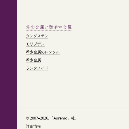
希少金属と難溶性金属
タングステン
モリブデン
希少金属のレンタル
希少金属
ランタノイド
© 2007–2026. 「Auremo」社.
詳細情報