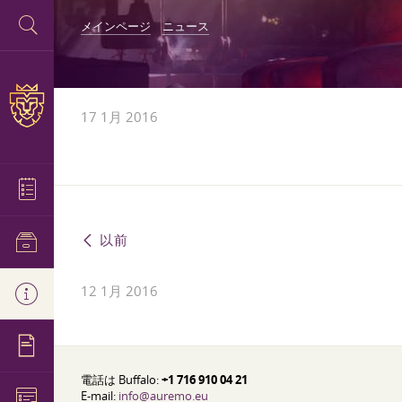
メインページ
ニュース
17 1月 2016
以前
12 1月 2016
電話は Buffalo:
+1 716 910 04 21
E-mail:
info@auremo.eu